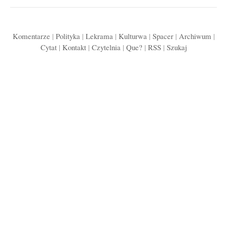
Komentarze
|
Polityka
|
Lekrama
|
Kulturwa
|
Spacer
|
Archiwum
|
Cytat
|
Kontakt
|
Czytelnia
|
Que?
|
RSS
|
Szukaj