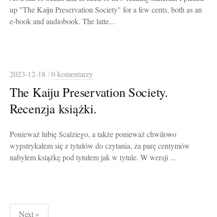
up "The Kaiju Preservation Society" for a few cents, both as an
e-book and audiobook. The latte...
2023-12-18
/
0 komentarzy
The Kaiju Preservation Society.
Recenzja książki.
Ponieważ lubię Scalziego, a także ponieważ chwilowo
wypstrykałem się z tytułów do czytania, za parę centymów
nabyłem książkę pod tytułem jak w tytule. W wersji ...
Stronicowanie
Next »