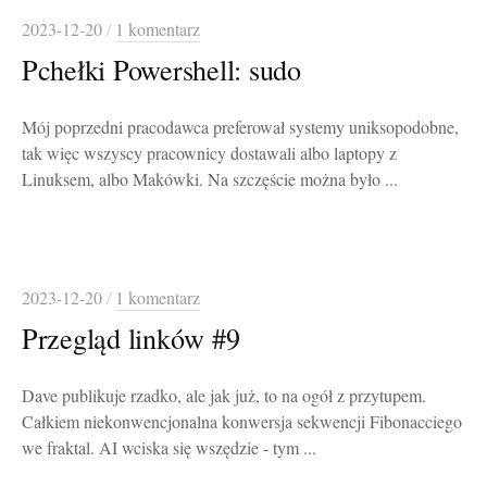
2023-12-20
/
1 komentarz
Pchełki Powershell: sudo
Mój poprzedni pracodawca preferował systemy uniksopodobne,
tak więc wszyscy pracownicy dostawali albo laptopy z
Linuksem, albo Makówki. Na szczęście można było ...
2023-12-20
/
1 komentarz
Przegląd linków #9
Dave publikuje rzadko, ale jak już, to na ogół z przytupem.
Całkiem niekonwencjonalna konwersja sekwencji Fibonacciego
we fraktal. AI wciska się wszędzie - tym ...