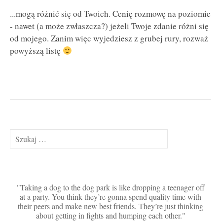
...mogą różnić się od Twoich. Cenię rozmowę na poziomie
- nawet (a może zwłaszcza?) jeżeli Twoje zdanie różni się
od mojego. Zanim więc wyjedziesz z grubej rury, rozważ
powyższą listę
Szukaj:
Taking a dog to the dog park is like dropping a teenager off
at a party. You think they’re gonna spend quality time with
their peers and make new best friends. They’re just thinking
about getting in fights and humping each other.