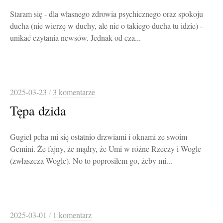
Staram się - dla własnego zdrowia psychicznego oraz spokoju
ducha (nie wierzę w duchy, ale nie o takiego ducha tu idzie) -
unikać czytania newsów. Jednak od cza...
2025-03-23
/
3 komentarze
Tępa dzida
Gugiel pcha mi się ostatnio drzwiami i oknami ze swoim
Gemini. Że fajny, że mądry, że Umi w różne Rzeczy i Wogle
(zwłaszcza Wogle). No to poprosiłem go, żeby mi...
2025-03-01
/
1 komentarz