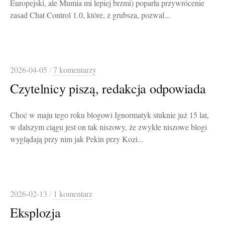
Europejski, ale Mumia mi lepiej brzmi) poparła przywrócenie
zasad Chat Control 1.0, które, z grubsza, pozwal...
2026-04-05
/
7 komentarzy
Czytelnicy piszą, redakcja odpowiada
Choć w maju tego roku blogowi Ignormatyk stuknie już 15 lat,
w dalszym ciągu jest on tak niszowy, że zwykłe niszowe blogi
wyglądają przy nim jak Pekin przy Kozi...
2026-02-13
/
1 komentarz
Eksplozja