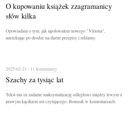
O kupowaniu książek zzagramanicy
słów kilka
Opowiadam o tym, jak upolowałem nowego "Viriona",
narzekając po drodze na durne przepisy i reklamy.
2025-02-21
/
11 komentarzy
Szachy za tysiąc lat
Tekst ma za zadanie maksymalizację odległości między lewym a
prawym kącikiem ust czytającego. Bonusik w komentarzach.