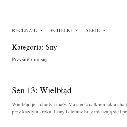
RECENZJE
PCHEŁKI
SERIE
Kategoria:
Sny
Przyśniło mi się.
Sen 13: Wielbłąd
Wielbłąd jest chudy i mały. Ma sierść całkiem jak u chart
przy każdym kroku. Jasny i ciemny brąz mieszają się i pr