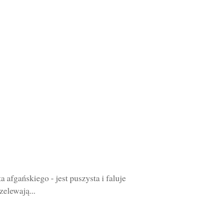
a afgańskiego - jest puszysta i faluje
zelewają...