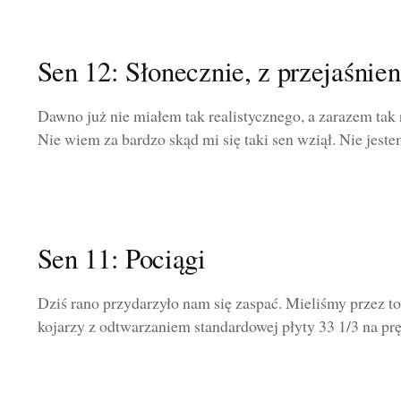
Sen 12: Słonecznie, z przejaśnie
Dawno już nie miałem tak realistycznego, a zarazem tak
Nie wiem za bardzo skąd mi się taki sen wziął. Nie jeste
Sen 11: Pociągi
Dziś rano przydarzyło nam się zaspać. Mieliśmy przez to
kojarzy z odtwarzaniem standardowej płyty 33 1/3 na pręd