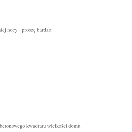
niej nocy - proszę bardzo:
betonowego kwadratu wielkości domu.