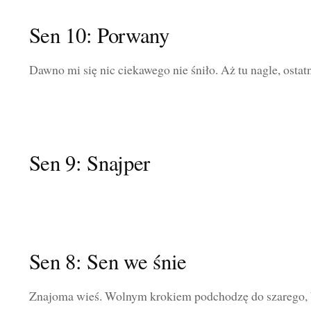
Sen 10: Porwany
Dawno mi się nic ciekawego nie śniło. Aż tu nagle, ostat
Sen 9: Snajper
Sen 8: Sen we śnie
Znajoma wieś. Wolnym krokiem podchodzę do szarego, 