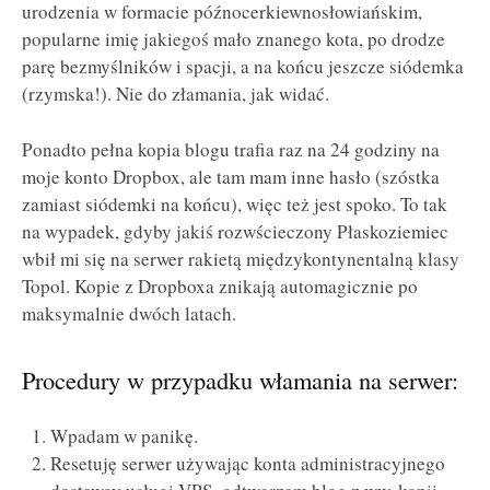
urodzenia w formacie późnocerkiewnosłowiańskim,
popularne imię jakiegoś mało znanego kota, po drodze
parę bezmyślników i spacji, a na końcu jeszcze siódemka
(rzymska!). Nie do złamania, jak widać.
Ponadto pełna kopia blogu trafia raz na 24 godziny na
moje konto Dropbox, ale tam mam inne hasło (szóstka
zamiast siódemki na końcu), więc też jest spoko. To tak
na wypadek, gdyby jakiś rozwścieczony Płaskoziemiec
wbił mi się na serwer rakietą międzykontynentalną klasy
Topol. Kopie z Dropboxa znikają automagicznie po
maksymalnie dwóch latach.
Procedury w przypadku włamania na serwer:
Wpadam w panikę.
Resetuję serwer używając konta administracyjnego