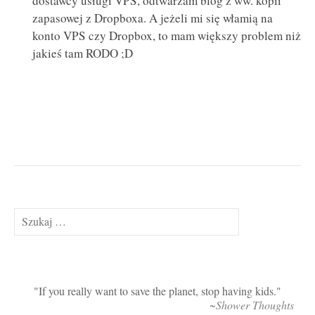
dostawcy usługi VPS, odtwarzam blog z ww. kopii
zapasowej z Dropboxa. A jeżeli mi się włamią na
konto VPS czy Dropbox, to mam większy problem niż
jakieś tam RODO ;D
Szukaj:
If you really want to save the planet, stop having kids.
~Shower Thoughts