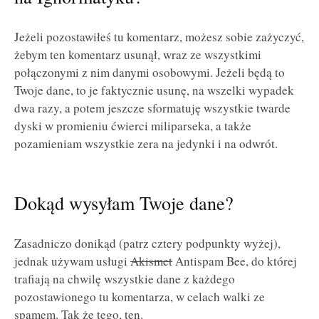
Jeżeli pozostawiłeś tu komentarz, możesz sobie zażyczyć,
żebym ten komentarz usunął, wraz ze wszystkimi
połączonymi z nim danymi osobowymi. Jeżeli będą to
Twoje dane, to je faktycznie usunę, na wszelki wypadek
dwa razy, a potem jeszcze sformatuję wszystkie twarde
dyski w promieniu ćwierci miliparseka, a także
pozamieniam wszystkie zera na jedynki i na odwrót.
Dokąd wysyłam Twoje dane?
Zasadniczo donikąd (patrz cztery podpunkty wyżej),
jednak używam usługi
Akismet
Antispam Bee, do której
trafiają na chwilę wszystkie dane z każdego
pozostawionego tu komentarza, w celach walki ze
spamem. Tak że tego, ten.