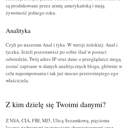
są produkowane przez armię amerykańską i mają
żywotność jednego roku.
Analityka
Czyli po naszemu Anal i tyka. W wersji żeńskiej: Anal i
tyczka. Jeżeli pozostawisz po sobie ślad w postaci
odwiedzin, Twój adres IP oraz dane o przeglądarce mogą
zostać zapisane w danych analitycznych blogu, głównie w
celu napompowania i tak już mocno przerośniętego ego
właściciela.
Z kim dzielę się Twoimi danymi?
Z NSA, CIA, FBI, MI5, Ulicą Sezamkową, pięcioma
losowo wybranymi instytucjami charytatywnymi oraz