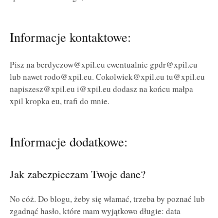
Informacje kontaktowe:
Pisz na berdyczow@xpil.eu ewentualnie gpdr@xpil.eu
lub nawet rodo@xpil.eu. Cokolwiek@xpil.eu tu@xpil.eu
napiszesz@xpil.eu i@xpil.eu dodasz na końcu małpa
xpil kropka eu, trafi do mnie.
Informacje dodatkowe:
Jak zabezpieczam Twoje dane?
No cóż. Do blogu, żeby się włamać, trzeba by poznać lub
zgadnąć hasło, które mam wyjątkowo długie: data