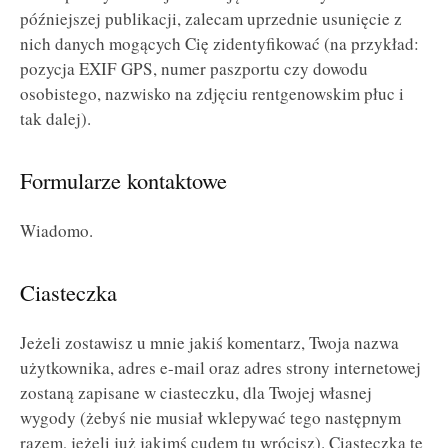
późniejszej publikacji, zalecam uprzednie usunięcie z
nich danych mogących Cię zidentyfikować (na przykład:
pozycja EXIF GPS, numer paszportu czy dowodu
osobistego, nazwisko na zdjęciu rentgenowskim płuc i
tak dalej).
Formularze kontaktowe
Wiadomo.
Ciasteczka
Jeżeli zostawisz u mnie jakiś komentarz, Twoja nazwa
użytkownika, adres e-mail oraz adres strony internetowej
zostaną zapisane w ciasteczku, dla Twojej własnej
wygody (żebyś nie musiał wklepywać tego następnym
razem, jeżeli już jakimś cudem tu wrócisz). Ciasteczka te