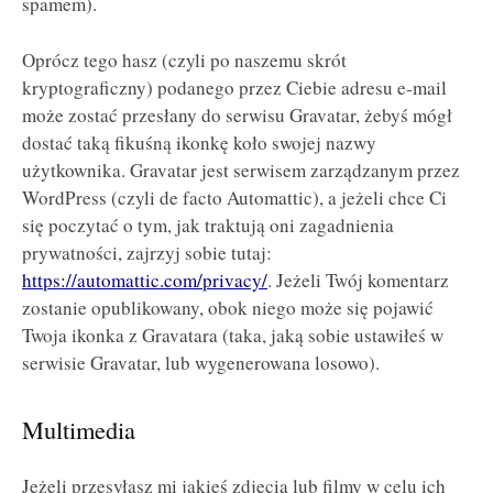
spamem).
Oprócz tego hasz (czyli po naszemu skrót
kryptograficzny) podanego przez Ciebie adresu e-mail
może zostać przesłany do serwisu Gravatar, żebyś mógł
dostać taką fikuśną ikonkę koło swojej nazwy
użytkownika. Gravatar jest serwisem zarządzanym przez
WordPress (czyli de facto Automattic), a jeżeli chce Ci
się poczytać o tym, jak traktują oni zagadnienia
prywatności, zajrzyj sobie tutaj:
https://automattic.com/privacy/
. Jeżeli Twój komentarz
zostanie opublikowany, obok niego może się pojawić
Twoja ikonka z Gravatara (taka, jaką sobie ustawiłeś w
serwisie Gravatar, lub wygenerowana losowo).
Multimedia
Jeżeli przesyłasz mi jakieś zdjęcia lub filmy w celu ich