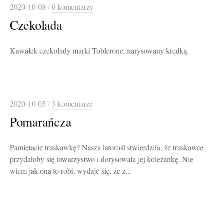
2020-10-08
/
0 komentarzy
Czekolada
Kawałek czekolady marki Toblerone, narysowany kredką.
2020-10-05
/
3 komentarze
Pomarańcza
Pamiętacie truskawkę? Nasza latorośl stwierdziła, że truskawce
przydałoby się towarzystwo i dorysowała jej koleżankę. Nie
wiem jak ona to robi; wydaje się, że z...