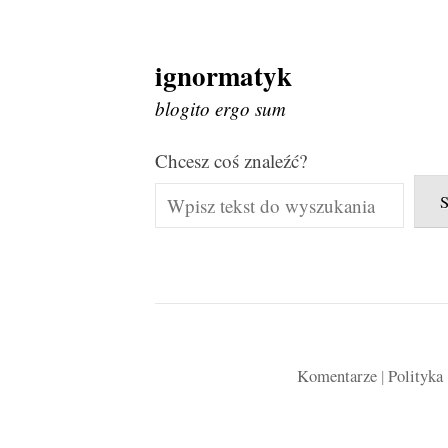
ignormatyk
Skip
to
blogito ergo sum
content
Chcesz coś znaleźć?
Komentarze
|
Polityka