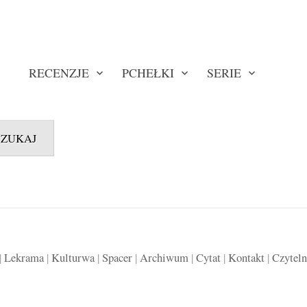
RECENZJE
PCHEŁKI
SERIE
SZUKAJ
|
Lekrama
|
Kulturwa
|
Spacer
|
Archiwum
|
Cytat
|
Kontakt
|
Czyteln