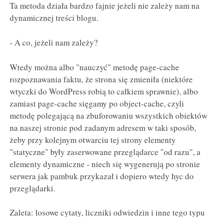
Ta metoda działa bardzo fajnie jeżeli nie zależy nam na
dynamicznej treści blogu.
- A co, jeżeli nam zależy?
Wtedy można albo "nauczyć" metodę page-cache
rozpoznawania faktu, że strona się zmieniła (niektóre
wtyczki do WordPress robią to całkiem sprawnie), albo
zamiast page-cache sięgamy po object-cache, czyli
metodę polegającą na zbuforowaniu wszystkich obiektów
na naszej stronie pod zadanym adresem w taki sposób,
żeby przy kolejnym otwarciu tej strony elementy
"statyczne" były zaserwowane przeglądarce "od razu", a
elementy dynamiczne - niech się wygenerują po stronie
serwera jak pambuk przykazał i dopiero wtedy hyc do
przeglądarki.
Zaleta: losowe cytaty, liczniki odwiedzin i inne tego typu