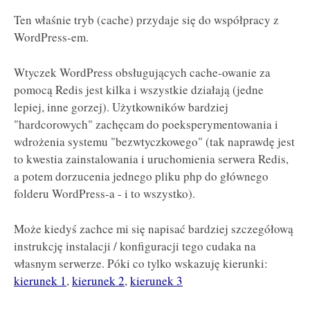
Ten właśnie tryb (cache) przydaje się do współpracy z
WordPress-em.
Wtyczek WordPress obsługujących cache-owanie za
pomocą Redis jest kilka i wszystkie działają (jedne
lepiej, inne gorzej). Użytkowników bardziej
"hardcorowych" zachęcam do poeksperymentowania i
wdrożenia systemu "bezwtyczkowego" (tak naprawdę jest
to kwestia zainstalowania i uruchomienia serwera Redis,
a potem dorzucenia jednego pliku php do głównego
folderu WordPress-a - i to wszystko).
Może kiedyś zachce mi się napisać bardziej szczegółową
instrukcję instalacji / konfiguracji tego cudaka na
własnym serwerze. Póki co tylko wskazuję kierunki:
kierunek 1
,
kierunek 2
,
kierunek 3