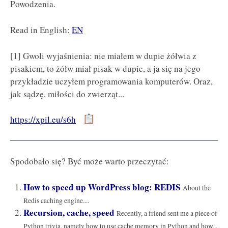
Powodzenia.
Read in English:
EN
[1] Gwoli wyjaśnienia: nie miałem w dupie żółwia z
pisakiem, to żółw miał pisak w dupie, a ja się na jego
przykładzie uczyłem programowania komputerów. Oraz,
jak sądzę, miłości do zwierząt...
https://xpil.eu/s6h
Spodobało się? Być może warto przeczytać:
How to speed up WordPress blog: REDIS
About the
Redis caching engine....
Recursion, cache, speed
Recently, a friend sent me a piece of
Python trivia, namely how to use cache memory in Python and how...