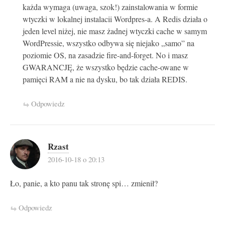
każda wymaga (uwaga, szok!) zainstalowania w formie
wtyczki w lokalnej instalacii Wordpres-a. A Redis działa o
jeden level niżej, nie masz żadnej wtyczki cache w samym
WordPressie, wszystko odbywa się niejako „samo” na
poziomie OS, na zasadzie fire-and-forget. No i masz
GWARANCJĘ, że wszystko będzie cache-owane w
pamięci RAM a nie na dysku, bo tak działa REDIS.
Odpowiedz
Rzast
2016-10-18 o 20:13
Ło, panie, a kto panu tak stronę spi… zmienił?
Odpowiedz