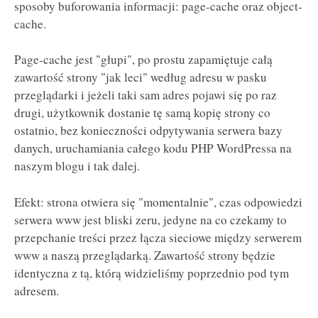
sposoby buforowania informacji: page-cache oraz object-
cache.
Page-cache jest "głupi", po prostu zapamiętuje całą
zawartość strony "jak leci" według adresu w pasku
przeglądarki i jeżeli taki sam adres pojawi się po raz
drugi, użytkownik dostanie tę samą kopię strony co
ostatnio, bez konieczności odpytywania serwera bazy
danych, uruchamiania całego kodu PHP WordPressa na
naszym blogu i tak dalej.
Efekt: strona otwiera się "momentalnie", czas odpowiedzi
serwera www jest bliski zeru, jedyne na co czekamy to
przepchanie treści przez łącza sieciowe między serwerem
www a naszą przeglądarką. Zawartość strony będzie
identyczna z tą, którą widzieliśmy poprzednio pod tym
adresem.