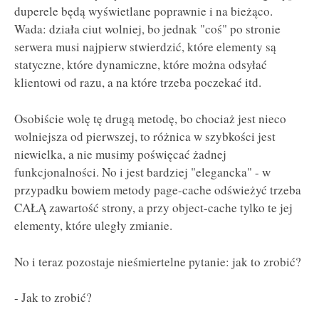
duperele będą wyświetlane poprawnie i na bieżąco.
Wada: działa ciut wolniej, bo jednak "coś" po stronie
serwera musi najpierw stwierdzić, które elementy są
statyczne, które dynamiczne, które można odsyłać
klientowi od razu, a na które trzeba poczekać itd.
Osobiście wolę tę drugą metodę, bo chociaż jest nieco
wolniejsza od pierwszej, to różnica w szybkości jest
niewielka, a nie musimy poświęcać żadnej
funkcjonalności. No i jest bardziej "elegancka" - w
przypadku bowiem metody page-cache odświeżyć trzeba
CAŁĄ zawartość strony, a przy object-cache tylko te jej
elementy, które uległy zmianie.
No i teraz pozostaje nieśmiertelne pytanie: jak to zrobić?
- Jak to zrobić?