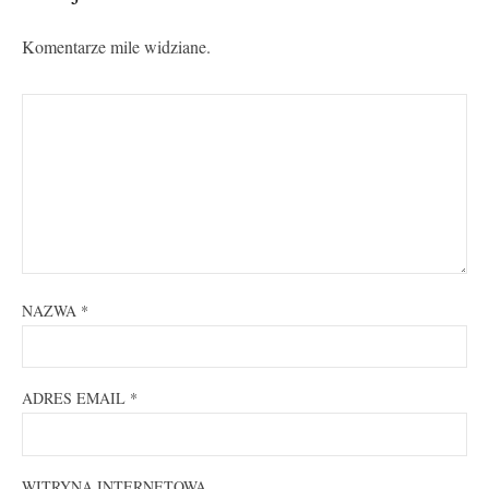
Komentarze mile widziane.
NAZWA
*
ADRES EMAIL
*
WITRYNA INTERNETOWA