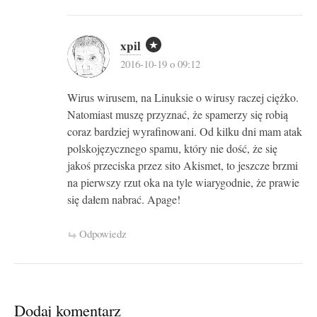
xpil
2016-10-19 o 09:12
Wirus wirusem, na Linuksie o wirusy raczej ciężko.
Natomiast muszę przyznać, że spamerzy się robią
coraz bardziej wyrafinowani. Od kilku dni mam atak
polskojęzycznego spamu, który nie dość, że się
jakoś przeciska przez sito Akismet, to jeszcze brzmi
na pierwszy rzut oka na tyle wiarygodnie, że prawie
się dałem nabrać. Apage!
Odpowiedz
Dodaj komentarz