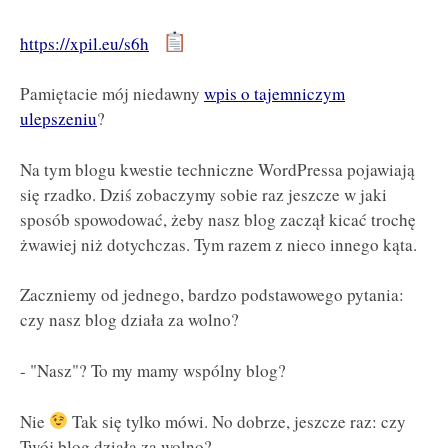
https://xpil.eu/s6h
Pamiętacie mój niedawny
wpis o tajemniczym
ulepszeniu
?
Na tym blogu kwestie techniczne WordPressa pojawiają
się rzadko. Dziś zobaczymy sobie raz jeszcze w jaki
sposób spowodować, żeby nasz blog zaczął kicać trochę
żwawiej niż dotychczas. Tym razem z nieco innego kąta.
Zaczniemy od jednego, bardzo podstawowego pytania:
czy nasz blog działa za wolno?
- "Nasz"? To my mamy wspólny blog?
Nie
Tak się tylko mówi. No dobrze, jeszcze raz: czy
Twój blog działa za wolno?