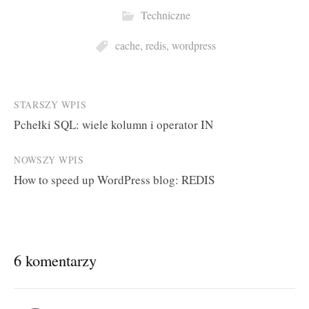
Techniczne
cache
,
redis
,
wordpress
Post
STARSZY WPIS
Pchełki SQL: wiele kolumn i operator IN
navigation
NOWSZY WPIS
How to speed up WordPress blog: REDIS
6 komentarzy