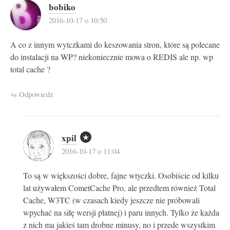
bobiko
2016-10-17 o 10:50
A co z innym wytczkami do keszowania stron, które są polecane
do instalacji na WP? niekoniecznie mowa o REDIS ale np. wp
total cache ?
Odpowiedz
xpil
2016-10-17 o 11:04
To są w większości dobre, fajne wtyczki. Osobiście od kilku
lat używałem CometCache Pro, ale przedtem również Total
Cache, W3TC (w czasach kiedy jeszcze nie próbowali
wpychać na siłę wersji płatnej) i paru innych. Tylko że każda
z nich ma jakieś tam drobne minusy, no i przede wszystkim