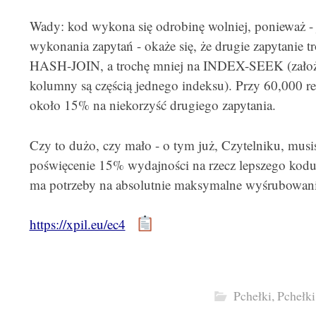
Wady: kod wykona się odrobinę wolniej, ponieważ - 
wykonania zapytań - okaże się, że drugie zapytanie tr
HASH-JOIN, a trochę mniej na INDEX-SEEK (założeni
kolumny są częścią jednego indeksu). Przy 60,000 
około 15% na niekorzyść drugiego zapytania.
Czy to dużo, czy mało - o tym już, Czytelniku, mu
poświęcenie 15% wydajności na rzecz lepszego kodu t
ma potrzeby na absolutnie maksymalne wyśrubowani
https://xpil.eu/ec4
Pchełki
,
Pchełk