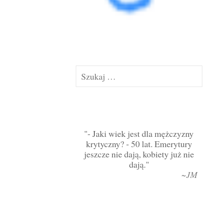
Szukaj:
- Jaki wiek jest dla mężczyzny
krytyczny? - 50 lat. Emerytury
jeszcze nie dają, kobiety już nie
dają.
~JM