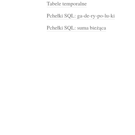
Tabele temporalne
Pchełki SQL: ga-de-ry-po-lu-ki
Pchełki SQL: suma bieżąca