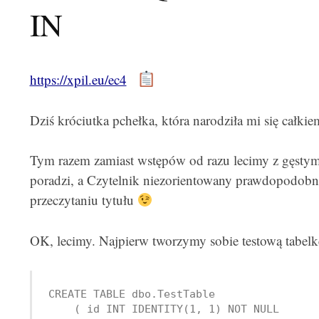
IN
https://xpil.eu/ec4
Dziś króciutka pchełka, która narodziła mi się całkie
Tym razem zamiast wstępów od razu lecimy z gęstym
poradzi, a Czytelnik niezorientowany prawdopodobni
przeczytaniu tytułu
OK, lecimy. Najpierw tworzymy sobie testową tabelk
CREATE TABLE dbo.TestTable

    ( id INT IDENTITY(1, 1) NOT NULL
