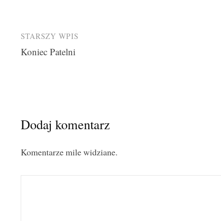
Post
STARSZY WPIS
Koniec Patelni
navigation
Dodaj komentarz
Komentarze mile widziane.