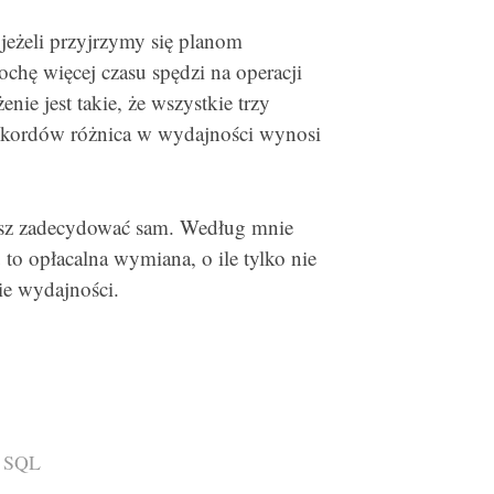
jeżeli przyjrzymy się planom
ochę więcej czasu spędzi na operacji
e jest takie, że wszystkie trzy
rekordów różnica w wydajności wynosi
sisz zadecydować sam. Według mnie
o opłacalna wymiana, o ile tylko nie
e wydajności.
i SQL