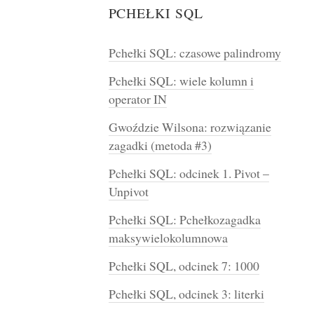
PCHEŁKI SQL
Pchełki SQL: czasowe palindromy
Pchełki SQL: wiele kolumn i
operator IN
Gwoździe Wilsona: rozwiązanie
zagadki (metoda #3)
Pchełki SQL: odcinek 1. Pivot –
Unpivot
Pchełki SQL: Pchełkozagadka
maksywielokolumnowa
Pchełki SQL, odcinek 7: 1000
Pchełki SQL, odcinek 3: literki