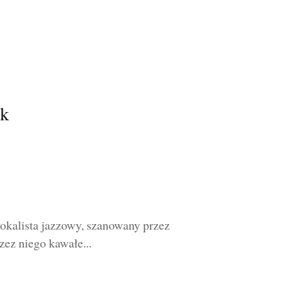
ek
okalista jazzowy, szanowany przez
zez niego kawałe...