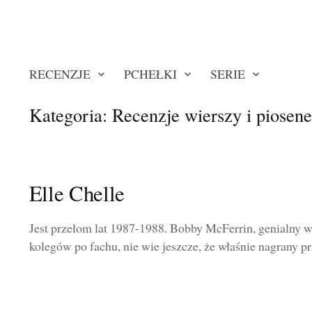
RECENZJE
PCHEŁKI
SERIE
Kategoria:
Recenzje wierszy i piosen
Elle Chelle
Jest przełom lat 1987-1988. Bobby McFerrin, genialny w
kolegów po fachu, nie wie jeszcze, że właśnie nagrany pr