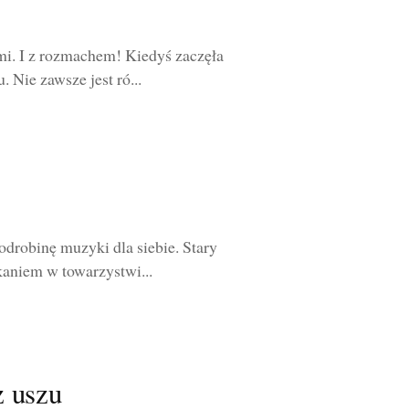
mi. I z rozmachem! Kiedyś zaczęła
Nie zawsze jest ró...
odrobinę muzyki dla siebie. Stary
aniem w towarzystwi...
z uszu