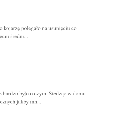
o kojarzę polegało na usunięciu co
ciu średni...
e bardzo było o czym. Siedząc w domu
cznych jakby mn...