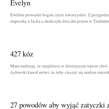
Evelyn
Ewelina prowadzi bogate życie towarzyskie. Z przygoda
imprezkę u Jacka a skończyła dwa dni potem w Timbuktu. 
427 kóz
Mam nadzieję, że znajdziesz w dzisiejszym wpisie choć 
żydowski kawał mówi, że żeby cieszyć się małym mieszk
27 powodów aby wyjąć zatyczki 