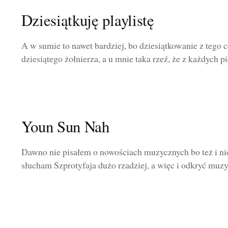
Dziesiątkuję playlistę
A w sumie to nawet bardziej, bo dziesiątkowanie z tego c
dziesiątego żołnierza, a u mnie taka rzeź, że z każdych pię
Youn Sun Nah
Dawno nie pisałem o nowościach muzycznych bo też i ni
słucham Szprotyfaja dużo rzadziej, a więc i odkryć muzy