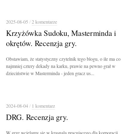
2025-08-05
/
2 komentarze
Krzyżówka Sudoku, Masterminda i
okrętów. Recenzja gry.
Obstawiam, że statystyczny czytelnik tego blogu, o ile ma co
najmniej cztery dekady na karku, prawie na pewno grał w
dzieciństwie w Masterminda - jeden gracz us...
2024-08-04
/
1 komentarz
DRG. Recenzja gry.
W grze wcielamy się w krasnala pracującego dla korporacji