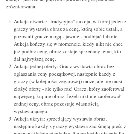
zróżnicowana:
Aukcja otwarta: "tradycyjna" aukcja, w której jeden z
graczy wystawia obraz za cenę, którą sobie ustali, a
pozostali gracze mogą - jawnie - podbijać lub nie.
Aukcja kończy się w momencie, kiedy nikt nie chce
już podbić ceny, obraz zostaje sprzedany temu, kto
dał najwyższą cenę.
Aukcja jednej oferty: Gracz wystawia obraz bez
ogłaszania ceny początkowej, następnie każdy z
graczy (w kolejności zegarowej) może, ale nie musi,
złożyć ofertę - ale tylko raz! Gracz, który zaoferował
najwięcej, kupuje obraz. Jeżeli nikt nie zaoferował
żadnej ceny, obraz pozostaje własnością
wystawiającego.
Aukcja ukryta: sprzedający wystawia obraz,
następnie każdy z graczy wystawia zaciśniętą pięść z
nieznaną ilością pieniędzy. Potem każdy ujawnia ile