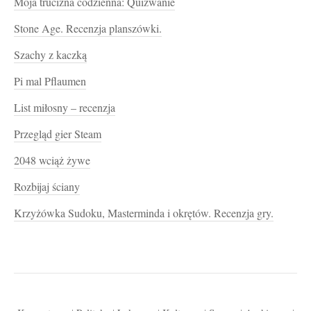
Moja trucizna codzienna: Quizwanie
Stone Age. Recenzja planszówki.
Szachy z kaczką
Pi mal Pflaumen
List miłosny – recenzja
Przegląd gier Steam
2048 wciąż żywe
Rozbijaj ściany
Krzyżówka Sudoku, Masterminda i okrętów. Recenzja gry.