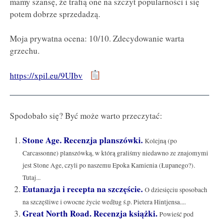
mamy szansę, że trafią one na szczyt popularności i się
potem dobrze sprzedadzą.
Moja prywatna ocena: 10/10. Zdecydowanie warta
grzechu.
https://xpil.eu/9UIbv
Spodobało się? Być może warto przeczytać:
Stone Age. Recenzja planszówki.
Kolejną (po
Carcassonne) planszówką, w którą graliśmy niedawno ze znajomymi
jest Stone Age, czyli po naszemu Epoka Kamienia (Łupanego?).
Tutaj...
Eutanazja i recepta na szczęście.
O dziesięciu sposobach
na szczęśliwe i owocne życie według ś.p. Pietera Hintjensa....
Great North Road. Recenzja książki.
Powieść pod