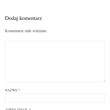
Dodaj komentarz
Komentarze mile widziane.
NAZWA
*
ADRES EMAIL
*