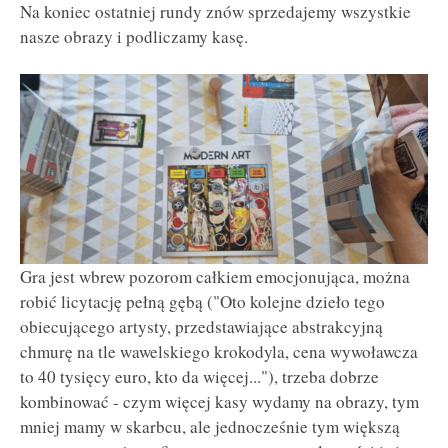
Na koniec ostatniej rundy znów sprzedajemy wszystkie
nasze obrazy i podliczamy kasę.
Gra jest wbrew pozorom całkiem emocjonująca, można
robić licytację pełną gębą ("Oto kolejne dzieło tego
obiecującego artysty, przedstawiające abstrakcyjną
chmurę na tle wawelskiego krokodyla, cena wywoławcza
to 40 tysięcy euro, kto da więcej..."), trzeba dobrze
kombinować - czym więcej kasy wydamy na obrazy, tym
mniej mamy w skarbcu, ale jednocześnie tym większą