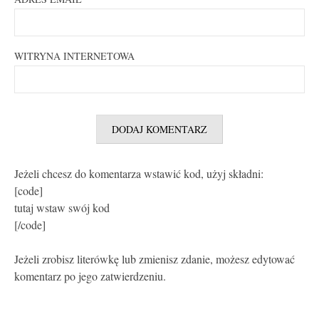
WITRYNA INTERNETOWA
Jeżeli chcesz do komentarza wstawić kod, użyj składni:
[code]
tutaj wstaw swój kod
[/code]
Jeżeli zrobisz literówkę lub zmienisz zdanie, możesz edytować
komentarz po jego zatwierdzeniu.