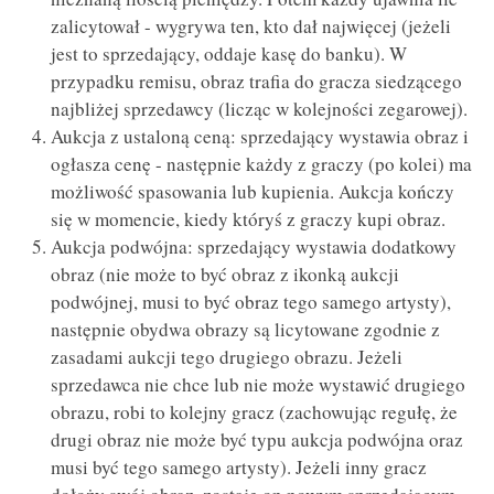
zalicytował - wygrywa ten, kto dał najwięcej (jeżeli
jest to sprzedający, oddaje kasę do banku). W
przypadku remisu, obraz trafia do gracza siedzącego
najbliżej sprzedawcy (licząc w kolejności zegarowej).
Aukcja z ustaloną ceną: sprzedający wystawia obraz i
ogłasza cenę - następnie każdy z graczy (po kolei) ma
możliwość spasowania lub kupienia. Aukcja kończy
się w momencie, kiedy któryś z graczy kupi obraz.
Aukcja podwójna: sprzedający wystawia dodatkowy
obraz (nie może to być obraz z ikonką aukcji
podwójnej, musi to być obraz tego samego artysty),
następnie obydwa obrazy są licytowane zgodnie z
zasadami aukcji tego drugiego obrazu. Jeżeli
sprzedawca nie chce lub nie może wystawić drugiego
obrazu, robi to kolejny gracz (zachowując regułę, że
drugi obraz nie może być typu aukcja podwójna oraz
musi być tego samego artysty). Jeżeli inny gracz