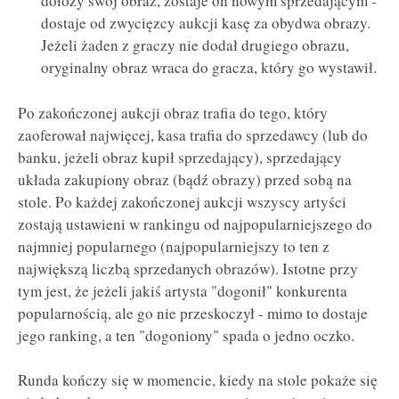
dołoży swój obraz, zostaje on nowym sprzedającym -
dostaje od zwycięzcy aukcji kasę za obydwa obrazy.
Jeżeli żaden z graczy nie dodał drugiego obrazu,
oryginalny obraz wraca do gracza, który go wystawił.
Po zakończonej aukcji obraz trafia do tego, który
zaoferował najwięcej, kasa trafia do sprzedawcy (lub do
banku, jeżeli obraz kupił sprzedający), sprzedający
układa zakupiony obraz (bądź obrazy) przed sobą na
stole. Po każdej zakończonej aukcji wszyscy artyści
zostają ustawieni w rankingu od najpopularniejszego do
najmniej popularnego (najpopularniejszy to ten z
największą liczbą sprzedanych obrazów). Istotne przy
tym jest, że jeżeli jakiś artysta "dogonił" konkurenta
popularnością, ale go nie przeskoczył - mimo to dostaje
jego ranking, a ten "dogoniony" spada o jedno oczko.
Runda kończy się w momencie, kiedy na stole pokaże się