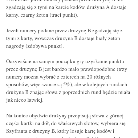
zgadzają się z tymi na karcie kodów, drużyna A dostaje
karny, czarny żeton (traci punkt).
Jeżeli numery podane przez drużynę B zgadzają się z
tymi z karty, wówczas drużyna B dostaje biały żeton
nagrody (zdobywa punkt).
Oczywiście na samym początku gry uzyskanie punktu
przez drużynę B jest bardzo mało prawdopodobne (trzy
numery można wybrać z czterech na 20 różnych
sposobów, więc szanse są 5%), ale w kolejnych rundach
drużyna B znając słowa z poprzednich rund będzie miała
już nieco łatwiej.
Na koniec obydwie drużyny przepisują słowa z górnej
części kartki na dół, do właściwych slotów, wybiera się
Szyfranta z drużyny B, który losuje kartę kodów i