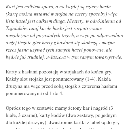
Kart jest całkiem sporo, a na każdej są cztery hasła
(kartę można wstawić w stojak na cztery sposoby) więc
lista haseł jest całkiem długa. Niestety, w odróżnieniu od
Tajniaków, tutaj każde hasło jest rozpatrywane
niezależnie od pozostałych trzech, a więc po odpowiednio
dużej liczbie gier karty z hasłami się skończą - można
rzecz jasna używać tych samych haseł ponownie, ale
będzie już trudniej, zwłaszcza w tym samym towarzystwie.
Karty z hasłami pozostają w stojakach do końca gry.
Każdy slot stojaka jest ponumerowany (1-4). Każda
drużyna ma więc przed sobą stojak z czterema hasłami
ponumerowanymi od 1 do 4.
Oprócz tego w zestawie mamy żetony kar i nagród (3
białe, 3 czarne), karty kodów (dwa zestawy, po jednym
dla każdej drużyny), dwustronne kartki z tabelką do gry