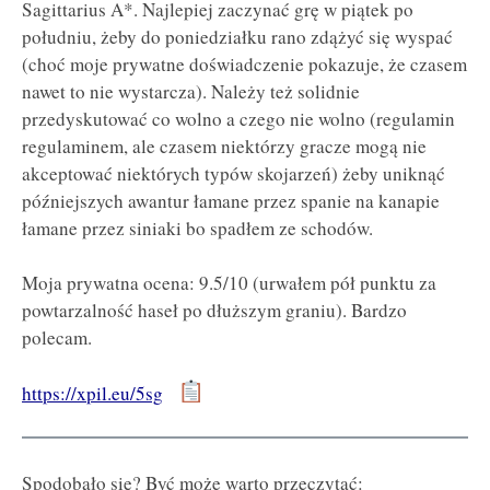
Sagittarius A*. Najlepiej zaczynać grę w piątek po
południu, żeby do poniedziałku rano zdążyć się wyspać
(choć moje prywatne doświadczenie pokazuje, że czasem
nawet to nie wystarcza). Należy też solidnie
przedyskutować co wolno a czego nie wolno (regulamin
regulaminem, ale czasem niektórzy gracze mogą nie
akceptować niektórych typów skojarzeń) żeby uniknąć
późniejszych awantur łamane przez spanie na kanapie
łamane przez siniaki bo spadłem ze schodów.
Moja prywatna ocena: 9.5/10 (urwałem pół punktu za
powtarzalność haseł po dłuższym graniu). Bardzo
polecam.
https://xpil.eu/5sg
Spodobało się? Być może warto przeczytać: