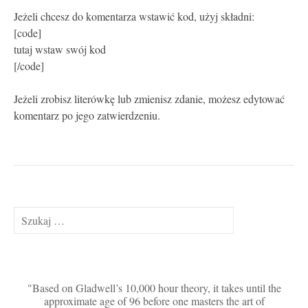
Jeżeli chcesz do komentarza wstawić kod, użyj składni:
[code]
tutaj wstaw swój kod
[/code]
Jeżeli zrobisz literówkę lub zmienisz zdanie, możesz edytować
komentarz po jego zatwierdzeniu.
Szukaj:
Based on Gladwell’s 10,000 hour theory, it takes until the
approximate age of 96 before one masters the art of