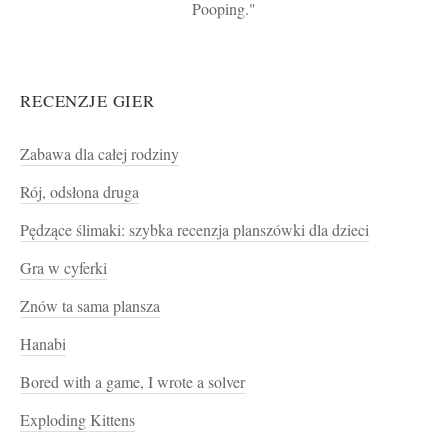
Pooping.
RECENZJE GIER
Zabawa dla całej rodziny
Rój, odsłona druga
Pędzące ślimaki: szybka recenzja planszówki dla dzieci
Gra w cyferki
Znów ta sama plansza
Hanabi
Bored with a game, I wrote a solver
Exploding Kittens