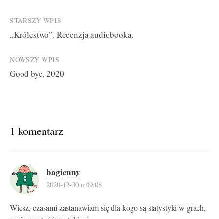
Post
STARSZY WPIS
„Królestwo”. Recenzja audiobooka.
navigation
NOWSZY WPIS
Good bye, 2020
1 komentarz
bagienny
2020-12-30 o 09:08
Wiesz, czasami zastanawiam się dla kogo są statystyki w grach,