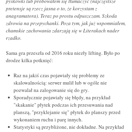
pyskówki lub próbowałem się tłumaczyć (najczęstsze
pretensje są rzecz jasna o to, że korzystam z
anagramatora). Teraz po prostu odpuszczam. Szkoda
zdrowia na przepychanki. Poza tym, jak już wspomniałem,
chamskie zachowania zdarzają się w Literakach nader
rzadko.
Sama gra przeszła od 2016 roku niezły lifting. Było po
drodze kilka potknięć:
Raz na jakiś czas pojawiały się problemy ze
skalowalnością: serwer mulił lub w ogóle nie
pozwalał na zalogowanie się do gry.
Sporadycznie pojawiały się błędy, na przykład
"skakanie" płytek podczas ich przesuwania nad
planszą, "przyklejanie się" płytek do planszy przed
wykonaniem ruchu i parę innych.
Statystyki są przybliżone, nie dokładne. Na przykład