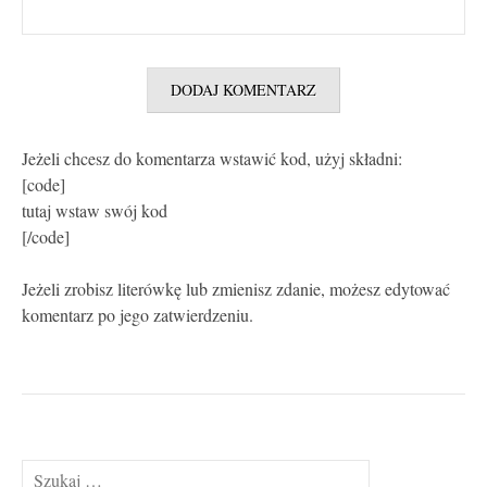
Jeżeli chcesz do komentarza wstawić kod, użyj składni:
[code]
tutaj wstaw swój kod
[/code]
Jeżeli zrobisz literówkę lub zmienisz zdanie, możesz edytować
komentarz po jego zatwierdzeniu.
Szukaj: