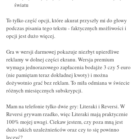
światu
To tylko część opcji, które akurat przyszły mi do głowy
podczas pisania tego tekstu - faktycznych możliwości i
opcji jest dużo więcej.
Gra w wersji darmowej pokazuje niezbyt upierdliwe
reklamy w dolnej części ekranu. Wersja premium
wymaga jednorazowego zapłacenia bodajże 3 czy 5 euro
(nie pamiętam teraz dokładnej kwoty) i można
dożywotnio grać bez reklam. To miła odmiana w świecie
różnych miesięcznych subskrypcji.
Mam na telefonie tylko dwie gry: Literaki i Reversi. W
Reversi grywam rzadko, więc Literaki mają praktycznie
100% mojej uwagi. Ciekaw jestem, czy poza mną jest
dużo takich uzależnieńców oraz czy to się powinno
leczyć?