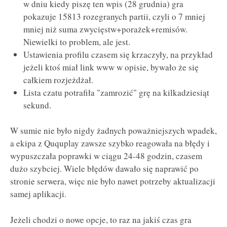
w dniu kiedy piszę ten wpis (28 grudnia) gra
pokazuje 15813 rozegranych partii, czyli o 7 mniej
mniej niż suma zwycięstw+porażek+remisów.
Niewielki to problem, ale jest.
Ustawienia profilu czasem się krzaczyły, na przykład
jeżeli ktoś miał link www w opisie, bywało że się
całkiem rozjeżdżał.
Lista czatu potrafiła "zamrozić" grę na kilkadziesiąt
sekund.
W sumie nie było nigdy żadnych poważniejszych wpadek,
a ekipa z Ququplay zawsze szybko reagowała na błędy i
wypuszczała poprawki w ciągu 24-48 godzin, czasem
dużo szybciej. Wiele błędów dawało się naprawić po
stronie serwera, więc nie było nawet potrzeby aktualizacji
samej aplikacji.
Jeżeli chodzi o nowe opcje, to raz na jakiś czas gra