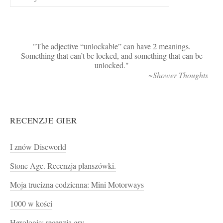
The adjective “unlockable” can have 2 meanings.
Something that can’t be locked, and something that can be
unlocked.
~Shower Thoughts
RECENZJE GIER
I znów Discworld
Stone Age. Recenzja planszówki.
Moja trucizna codzienna: Mini Motorways
1000 w kości
Hexologic: recenzja gry