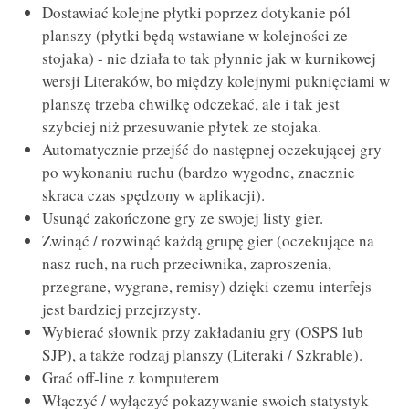
Dostawiać kolejne płytki poprzez dotykanie pól
planszy (płytki będą wstawiane w kolejności ze
stojaka) - nie działa to tak płynnie jak w kurnikowej
wersji Literaków, bo między kolejnymi puknięciami w
planszę trzeba chwilkę odczekać, ale i tak jest
szybciej niż przesuwanie płytek ze stojaka.
Automatycznie przejść do następnej oczekującej gry
po wykonaniu ruchu (bardzo wygodne, znacznie
skraca czas spędzony w aplikacji).
Usunąć zakończone gry ze swojej listy gier.
Zwinąć / rozwinąć każdą grupę gier (oczekujące na
nasz ruch, na ruch przeciwnika, zaproszenia,
przegrane, wygrane, remisy) dzięki czemu interfejs
jest bardziej przejrzysty.
Wybierać słownik przy zakładaniu gry (OSPS lub
SJP), a także rodzaj planszy (Literaki / Szkrable).
Grać off-line z komputerem
Włączyć / wyłączyć pokazywanie swoich statystyk