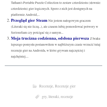
Tatham's Portable Puzzle Collection to zestaw czterdziestu (słownie:
czterdziestu) gier logicznych. Sporo z nich jest dostępnych na
platformie Android,...
Przegląd gier Steam
Nie jestem nałogowym graczem
(Literaki się nie liczą...), ale czasem lubię pomordować potwory w
SeriousSam czy pościgać się z samym...
Moja trucizna codzienna, odsłona pierwsza
Z braku
lepszego pomysłu postanowiłem w najbliższym czasie wrzucić tutaj
recenzje gier na Androida, w które grywam najczęściej i
najchętniej....
Recenzje
,
Recenzje gier
gry
,
literaki
,
recenzje