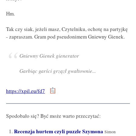
Hm.
Tak czy siak, jeżeli masz, Czytelniku, ochotę na partyjkę
- zapraszam. Gram pod pseudonimem Gniewny Gienek.
Gniewny Gienek gienerator
Garbiąc garści grzązł gwałtownie...
https://xpil.eu/fd7
Spodobało się? Być może warto przeczytać:
Recenzja hurtem czyli puzzle Szymona
Simon