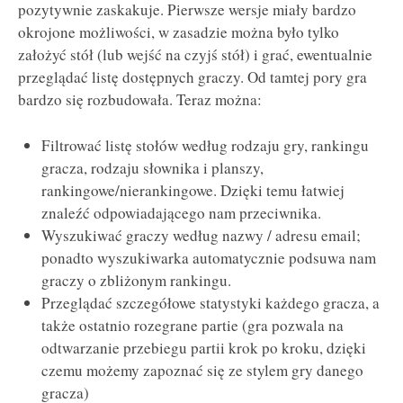
pozytywnie zaskakuje. Pierwsze wersje miały bardzo
okrojone możliwości, w zasadzie można było tylko
założyć stół (lub wejść na czyjś stół) i grać, ewentualnie
przeglądać listę dostępnych graczy. Od tamtej pory gra
bardzo się rozbudowała. Teraz można:
Filtrować listę stołów według rodzaju gry, rankingu
gracza, rodzaju słownika i planszy,
rankingowe/nierankingowe. Dzięki temu łatwiej
znaleźć odpowiadającego nam przeciwnika.
Wyszukiwać graczy według nazwy / adresu email;
ponadto wyszukiwarka automatycznie podsuwa nam
graczy o zbliżonym rankingu.
Przeglądać szczegółowe statystyki każdego gracza, a
także ostatnio rozegrane partie (gra pozwala na
odtwarzanie przebiegu partii krok po kroku, dzięki
czemu możemy zapoznać się ze stylem gry danego
gracza)