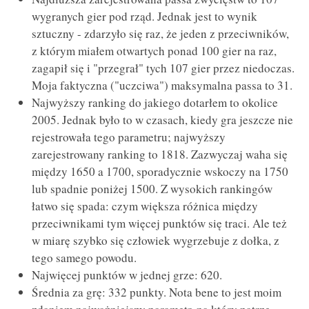
wygranych gier pod rząd. Jednak jest to wynik
sztuczny - zdarzyło się raz, że jeden z przeciwników,
z którym miałem otwartych ponad 100 gier na raz,
zagapił się i "przegrał" tych 107 gier przez niedoczas.
Moja faktyczna ("uczciwa") maksymalna passa to 31.
Najwyższy ranking do jakiego dotarłem to okolice
2005. Jednak było to w czasach, kiedy gra jeszcze nie
rejestrowała tego parametru; najwyższy
zarejestrowany ranking to 1818. Zazwyczaj waha się
między 1650 a 1700, sporadycznie wskoczy na 1750
lub spadnie poniżej 1500. Z wysokich rankingów
łatwo się spada: czym większa różnica między
przeciwnikami tym więcej punktów się traci. Ale też
w miarę szybko się człowiek wygrzebuje z dołka, z
tego samego powodu.
Najwięcej punktów w jednej grze: 620.
Średnia za grę: 332 punkty. Nota bene to jest moim