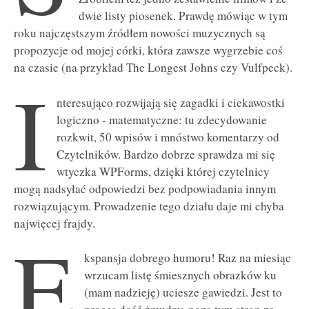
dwie listy piosenek. Prawdę mówiąc w tym
roku najczęstszym źródłem nowości muzycznych są
propozycje od mojej córki, która zawsze wygrzebie coś
na czasie (na przykład The Longest Johns czy Vulfpeck).
I
nteresująco rozwijają się zagadki i ciekawostki
logiczno - matematyczne: tu zdecydowanie
rozkwit, 50 wpisów i mnóstwo komentarzy od
Czytelników. Bardzo dobrze sprawdza mi się
wtyczka WPForms, dzięki której czytelnicy
mogą nadsyłać odpowiedzi bez podpowiadania innym
rozwiązującym. Prowadzenie tego działu daje mi chyba
najwięcej frajdy.
E
kspansja dobrego humoru! Raz na miesiąc
wrzucam listę śmiesznych obrazków ku
(mam nadzieję) uciesze gawiedzi. Jest to