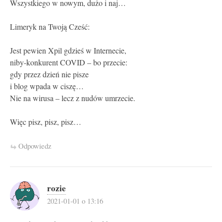
Wszystkiego w nowym, dużo i naj…
Limeryk na Twoją Cześć:
Jest pewien Xpil gdzieś w Internecie,
niby-konkurent COVID – bo przecie:
gdy przez dzień nie pisze
i blog wpada w ciszę…
Nie na wirusa – lecz z nudów umrzecie.
Więc pisz, pisz, pisz…
Odpowiedz
rozie
2021-01-01 o 13:16