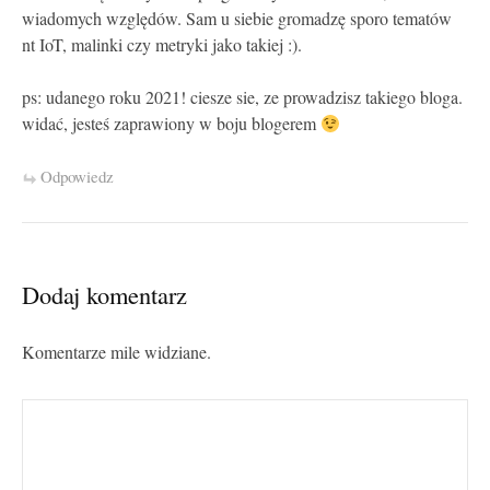
wiadomych względów. Sam u siebie gromadzę sporo tematów
nt IoT, malinki czy metryki jako takiej :).
ps: udanego roku 2021! ciesze sie, ze prowadzisz takiego bloga.
widać, jesteś zaprawiony w boju blogerem
Odpowiedz
Dodaj komentarz
Komentarze mile widziane.