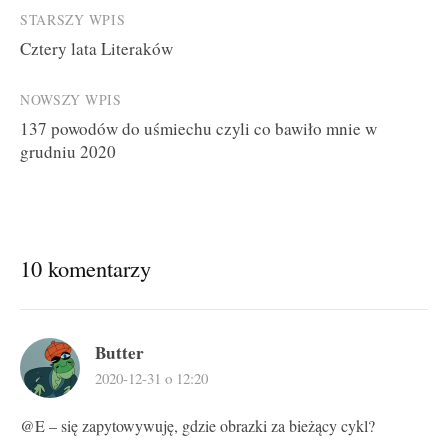
Post
STARSZY WPIS
Cztery lata Literaków
navigation
NOWSZY WPIS
137 powodów do uśmiechu czyli co bawiło mnie w
grudniu 2020
10 komentarzy
Butter
2020-12-31 o 12:20
@E – się zapytowywuję, gdzie obrazki za bieżący cykl?