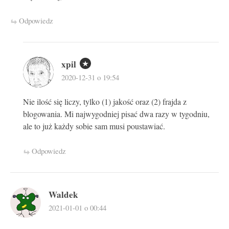
Odpowiedz
xpil
2020-12-31 o 19:54
Nie ilość się liczy, tylko (1) jakość oraz (2) frajda z
blogowania. Mi najwygodniej pisać dwa razy w tygodniu,
ale to już każdy sobie sam musi poustawiać.
Odpowiedz
Waldek
2021-01-01 o 00:44