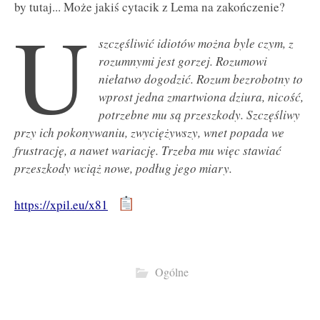
by tutaj... Może jakiś cytacik z Lema na zakończenie?
U
szczęśliwić idiotów można byle czym, z
rozumnymi jest gorzej. Rozumowi
niełatwo dogodzić. Rozum bezrobotny to
wprost jedna zmartwiona dziura, nicość,
potrzebne mu są przeszkody. Szczęśliwy
przy ich pokonywaniu, zwyciężywszy, wnet popada we
frustrację, a nawet wariację. Trzeba mu więc stawiać
przeszkody wciąż nowe, podług jego miary.
https://xpil.eu/x81
Ogólne