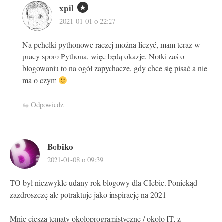
xpil
2021-01-01 o 22:27
Na pchełki pythonowe raczej można liczyć, mam teraz w
pracy sporo Pythona, więc będą okazje. Notki zaś o
blogowaniu to na ogół zapychacze, gdy chce się pisać a nie
ma o czym
Odpowiedz
Bobiko
2021-01-08 o 09:39
TO był niezwykle udany rok blogowy dla CIebie. Poniekąd
zazdroszczę ale potraktuje jako inspirację na 2021.
Mnie cieszą tematy okołoprogramistyczne / około IT, z