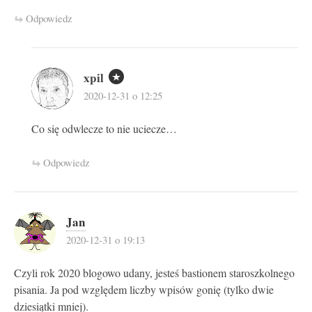
Odpowiedz
xpil
2020-12-31 o 12:25
Co się odwlecze to nie uciecze…
Odpowiedz
Jan
2020-12-31 o 19:13
Czyli rok 2020 blogowo udany, jesteś bastionem staroszkolnego
pisania. Ja pod względem liczby wpisów gonię (tylko dwie
dziesiątki mniej).