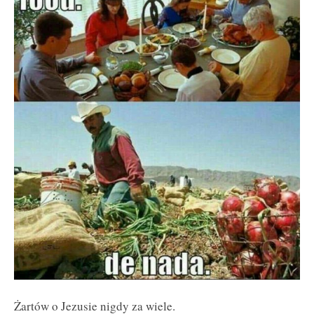
Żartów o Jezusie nigdy za wiele.