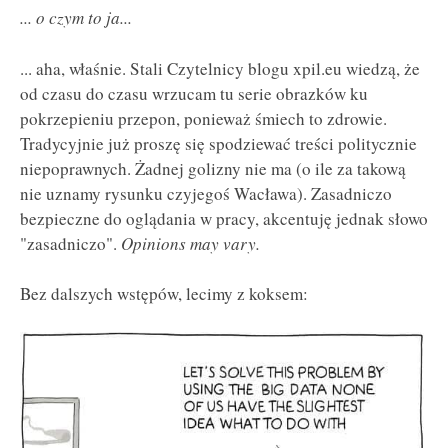
... o czym to ja...
... aha, właśnie. Stali Czytelnicy blogu xpil.eu wiedzą, że
od czasu do czasu wrzucam tu serie obrazków ku
pokrzepieniu przepon, ponieważ śmiech to zdrowie.
Tradycyjnie już proszę się spodziewać treści politycznie
niepoprawnych. Żadnej golizny nie ma (o ile za takową
nie uznamy rysunku czyjegoś Wacława). Zasadniczo
bezpieczne do oglądania w pracy, akcentuję jednak słowo
"zasadniczo".
Opinions may vary.
Bez dalszych wstępów, lecimy z koksem: