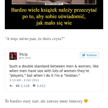
"A więc mówi pan, że dużo czyta?"
To bardzo stary żart, ale zawsze mnie śmieszy