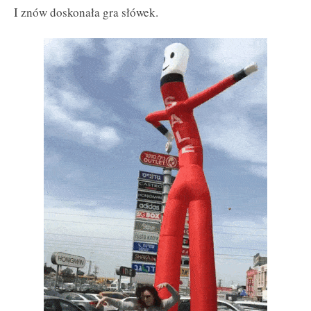
I znów doskonała gra słówek.