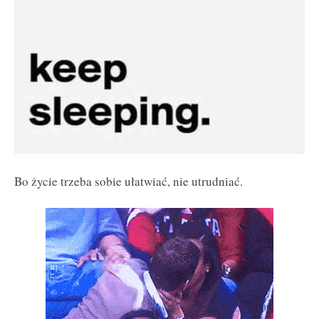
Bo życie trzeba sobie ułatwiać, nie utrudniać.