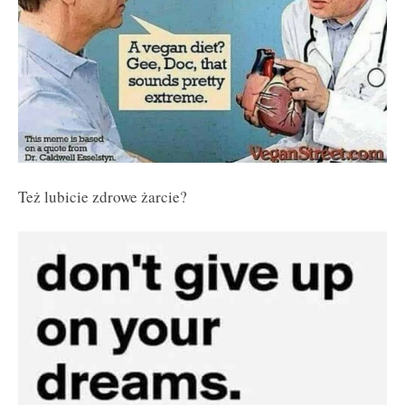
Też lubicie zdrowe żarcie?