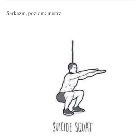
Sarkazm, poziom: mistrz.