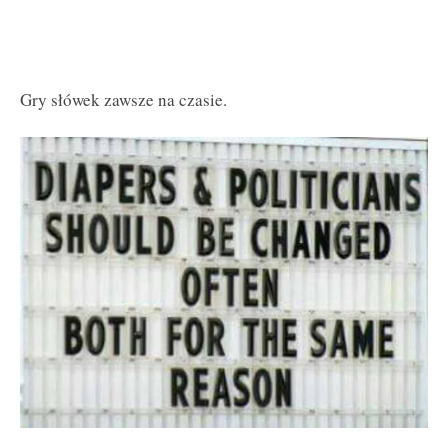
Gry słówek zawsze na czasie.