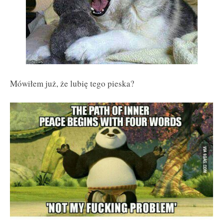
Mówiłem już, że lubię tego pieska?