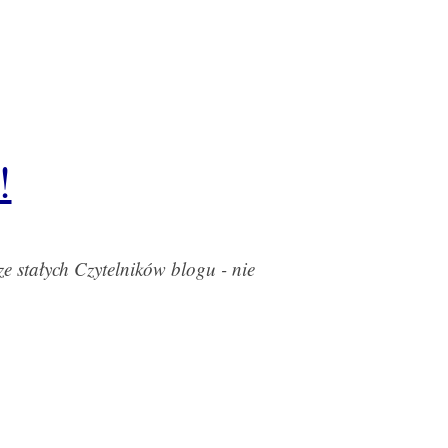
!
ze stałych Czytelników blogu - nie