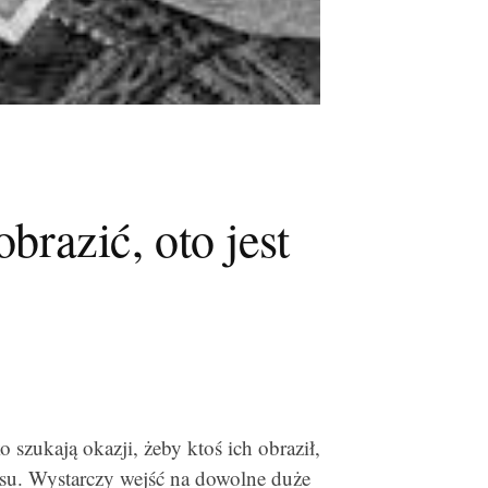
obrazić, oto jest
o szukają okazji, żeby ktoś ich obraził,
isu. Wystarczy wejść na dowolne duże