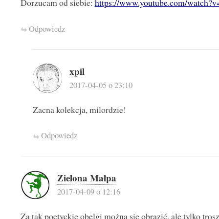
Dorzucam od siebie:
https://www.youtube.com/watc
Odpowiedz
xpil
2017-04-05 o 23:10
Zacna kolekcja, milordzie!
Odpowiedz
Zielona Małpa
2017-04-09 o 12:16
Za tak poetyckie obelgi można się obrazić, ale tylko tro