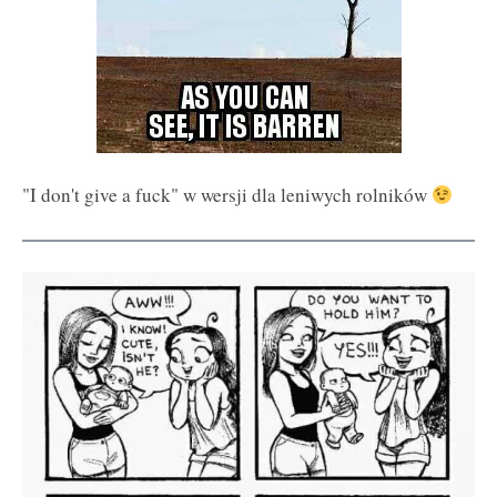
"I don't give a fuck" w wersji dla leniwych rolników