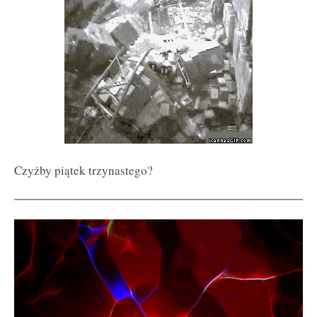
Czyżby piątek trzynastego?