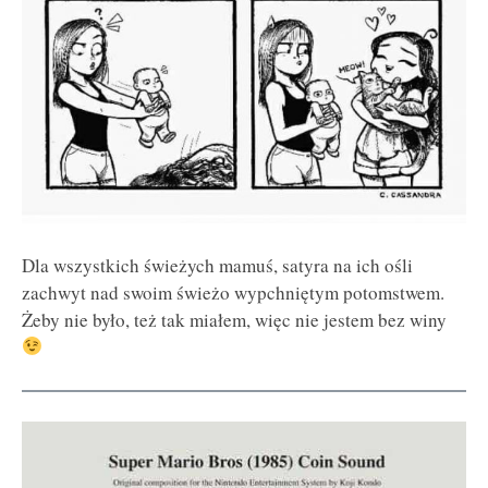
Dla wszystkich świeżych mamuś, satyra na ich ośli
zachwyt nad swoim świeżo wypchniętym potomstwem.
Żeby nie było, też tak miałem, więc nie jestem bez winy