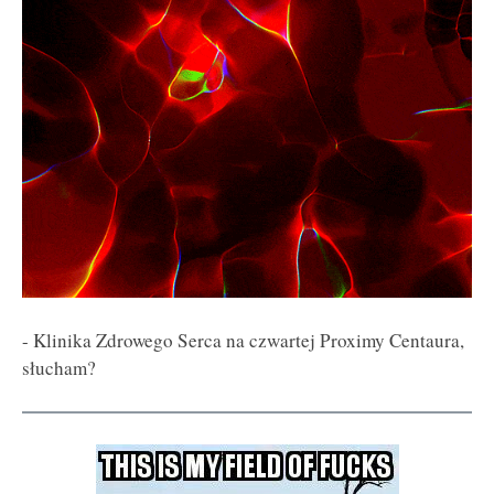
- Klinika Zdrowego Serca na czwartej Proximy Centaura,
słucham?