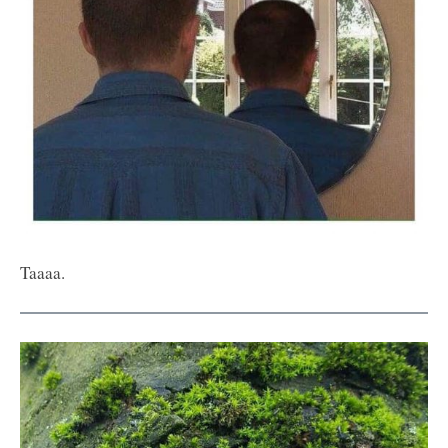
Taaaa.