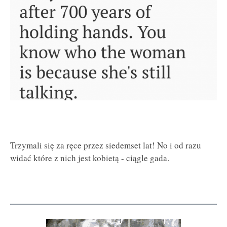
Trzymali się za ręce przez siedemset lat! No i od razu
widać które z nich jest kobietą - ciągle gada.