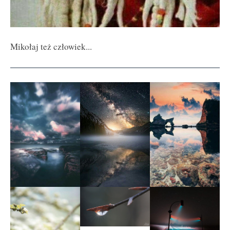
Mikołaj też człowiek...