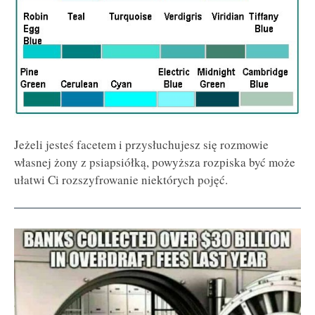
Jeżeli jesteś facetem i przysłuchujesz się rozmowie
własnej żony z psiapsiółką, powyższa rozpiska być może
ułatwi Ci rozszyfrowanie niektórych pojęć.