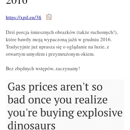
https://xpil.eu/3fi
Dziś porcja śmiesznych obrazków (także ruchomych!),
które bawiły moją wypaczoną jaźń w grudniu 2016.
Tradycyjnie już uprasza się o oglądanie na luzie, z
otwartym umysłem i przymrużonym okiem.
Bez zbędnych wstępów, zaczynamy!