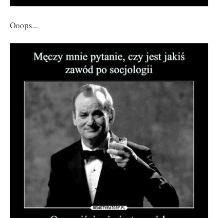
Ooops...