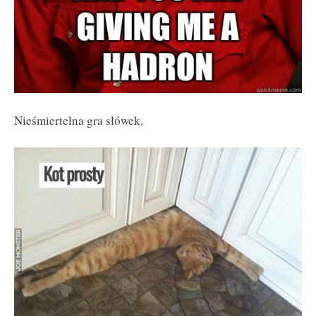
Nieśmiertelna gra słówek.