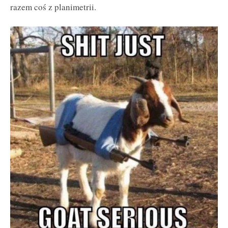
razem coś z planimetrii.