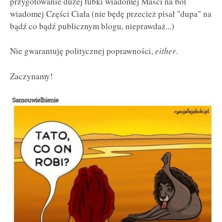
przygotowanie dużej tubki wiadomej Maści na ból
wiadomej Części Ciała (nie będę przecież pisał "dupa" na
bądź co bądź publicznym blogu, nieprawdaż...)
Nie gwarantuję politycznej poprawności,
either
.
Zaczynamy!