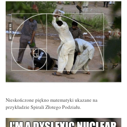
Nieskończone piękno matematyki ukazane na
przykładzie Spirali Złotego Podziału.