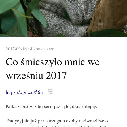
2017-09-16
/
4 komentarze
Co śmieszyło mnie we
wrześniu 2017
https://xpil.eu/56n
Kilka wpisów z tej serii już było, dziś kolejny.
Tradycyjnie już przestrzegam osoby nadwrażliwe o