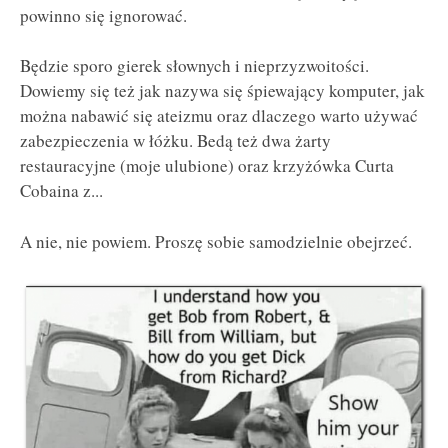
powinno się ignorować.
Będzie sporo gierek słownych i nieprzyzwoitości.
Dowiemy się też jak nazywa się śpiewający komputer, jak
można nabawić się ateizmu oraz dlaczego warto używać
zabezpieczenia w łóżku. Bedą też dwa żarty
restauracyjne (moje ulubione) oraz krzyżówka Curta
Cobaina z...
A nie, nie powiem. Proszę sobie samodzielnie obejrzeć.