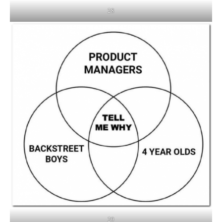
28
29