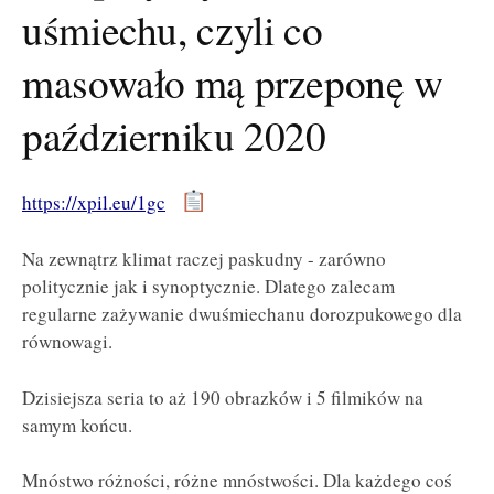
uśmiechu, czyli co
masowało mą przeponę w
październiku 2020
https://xpil.eu/1gc
Na zewnątrz klimat raczej paskudny - zarówno
politycznie jak i synoptycznie. Dlatego zalecam
regularne zażywanie dwuśmiechanu dorozpukowego dla
równowagi.
Dzisiejsza seria to aż 190 obrazków i 5 filmików na
samym końcu.
Mnóstwo różności, różne mnóstwości. Dla każdego coś