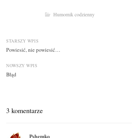
Humornik codzienny
Post
STARSZY WPIS
Powiesić, nie powiesić…
navigation
NOWSZY WPIS
Błąd
3 komentarze
Pshemko