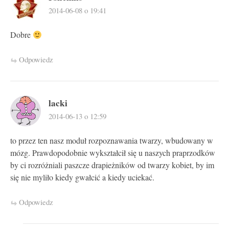
2014-06-08 o 19:41
Dobre
Odpowiedz
lacki
2014-06-13 o 12:59
to przez ten nasz moduł rozpoznawania twarzy, wbudowany w
mózg. Prawdopodobnie wykształcił się u naszych praprzodków
by ci rozróżniali paszcze drapieżników od twarzy kobiet, by im
się nie myliło kiedy gwałcić a kiedy uciekać.
Odpowiedz