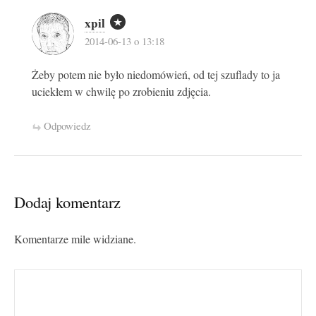
xpil
2014-06-13 o 13:18
Żeby potem nie było niedomówień, od tej szuflady to ja
uciekłem w chwilę po zrobieniu zdjęcia.
Odpowiedz
Dodaj komentarz
Komentarze mile widziane.