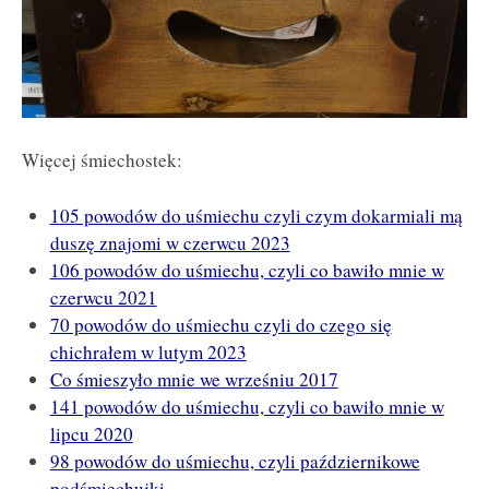
Więcej śmiechostek:
105 powodów do uśmiechu czyli czym dokarmiali mą
duszę znajomi w czerwcu 2023
106 powodów do uśmiechu, czyli co bawiło mnie w
czerwcu 2021
70 powodów do uśmiechu czyli do czego się
chichrałem w lutym 2023
Co śmieszyło mnie we wrześniu 2017
141 powodów do uśmiechu, czyli co bawiło mnie w
lipcu 2020
98 powodów do uśmiechu, czyli październikowe
podśmiechujki