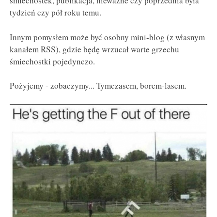
śmiechostek, publikacja, nieważne czy poprzednia była
tydzień czy pół roku temu.
Innym pomysłem może być osobny mini-blog (z własnym
kanałem RSS), gdzie będę wrzucał warte grzechu
śmiechostki pojedynczo.
Pożyjemy - zobaczymy... Tymczasem, borem-lasem.