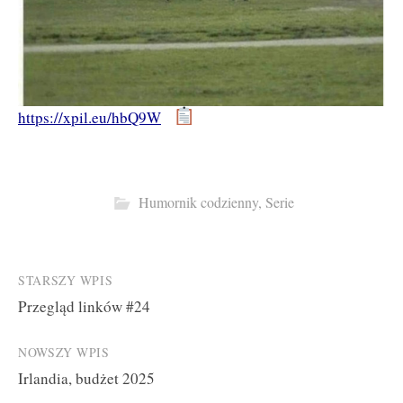
https://xpil.eu/hbQ9W
Humornik codzienny
,
Serie
Post
STARSZY WPIS
Przegląd linków #24
navigation
NOWSZY WPIS
Irlandia, budżet 2025