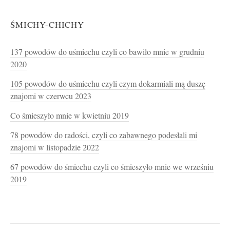
ŚMICHY-CHICHY
137 powodów do uśmiechu czyli co bawiło mnie w grudniu
2020
105 powodów do uśmiechu czyli czym dokarmiali mą duszę
znajomi w czerwcu 2023
Co śmieszyło mnie w kwietniu 2019
78 powodów do radości, czyli co zabawnego podesłali mi
znajomi w listopadzie 2022
67 powodów do śmiechu czyli co śmieszyło mnie we wrześniu
2019