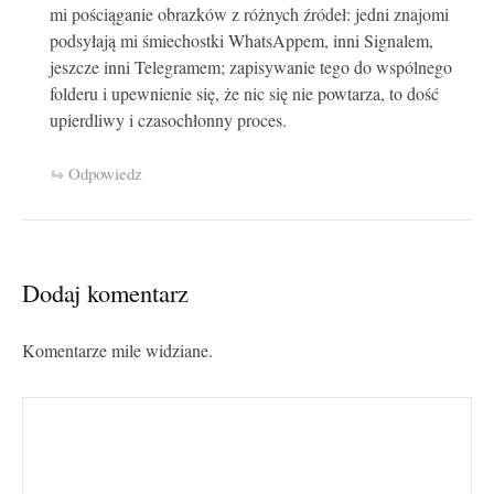
mi pościąganie obrazków z różnych źródeł: jedni znajomi
podsyłają mi śmiechostki WhatsAppem, inni Signalem,
jeszcze inni Telegramem; zapisywanie tego do wspólnego
folderu i upewnienie się, że nic się nie powtarza, to dość
upierdliwy i czasochłonny proces.
Odpowiedz
Dodaj komentarz
Komentarze mile widziane.