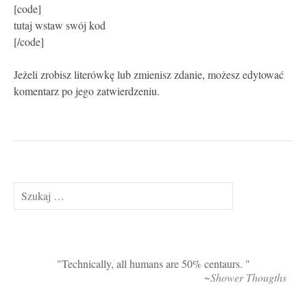
[code]
tutaj wstaw swój kod
[/code]
Jeżeli zrobisz literówkę lub zmienisz zdanie, możesz edytować
komentarz po jego zatwierdzeniu.
Szukaj:
Technically, all humans are 50% centaurs.
~Shower Thougths