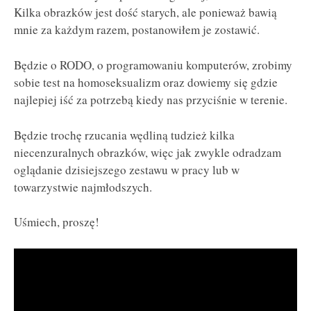
Kilka obrazków jest dość starych, ale ponieważ bawią
mnie za każdym razem, postanowiłem je zostawić.
Będzie o RODO, o programowaniu komputerów, zrobimy
sobie test na homoseksualizm oraz dowiemy się gdzie
najlepiej iść za potrzebą kiedy nas przyciśnie w terenie.
Będzie trochę rzucania wędliną tudzież kilka
niecenzuralnych obrazków, więc jak zwykle odradzam
oglądanie dzisiejszego zestawu w pracy lub w
towarzystwie najmłodszych.
Uśmiech, proszę!