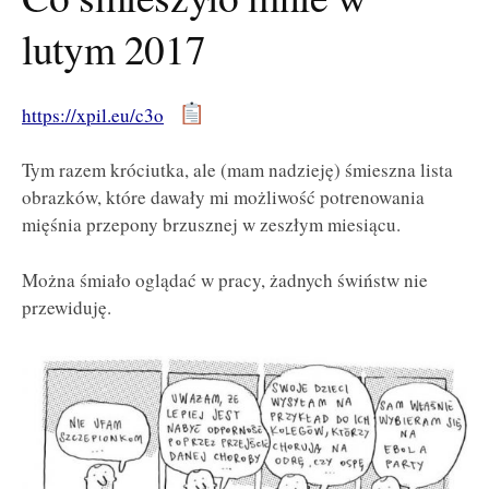
lutym 2017
https://xpil.eu/c3o
Tym razem króciutka, ale (mam nadzieję) śmieszna lista
obrazków, które dawały mi możliwość potrenowania
mięśnia przepony brzusznej w zeszłym miesiącu.
Można śmiało oglądać w pracy, żadnych świństw nie
przewiduję.