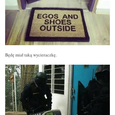
Będę miał taką wycieraczkę.