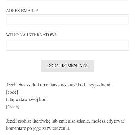
ADRES EMAIL
*
WITRYNA INTERNETOWA
Jeżeli chcesz do komentarza wstawić kod, użyj składni:
[code]
tutaj wstaw swój kod
[/code]
Jeżeli zrobisz literówkę lub zmienisz zdanie, możesz edytować
komentarz po jego zatwierdzeniu.