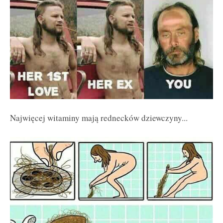
Najwięcej witaminy mają rednecków dziewczyny...