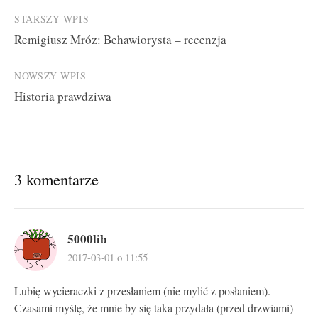
Post
STARSZY WPIS
Remigiusz Mróz: Behawiorysta – recenzja
navigation
NOWSZY WPIS
Historia prawdziwa
3 komentarze
5000lib
2017-03-01 o 11:55
Lubię wycieraczki z przesłaniem (nie mylić z posłaniem).
Czasami myślę, że mnie by się taka przydała (przed drzwiami)