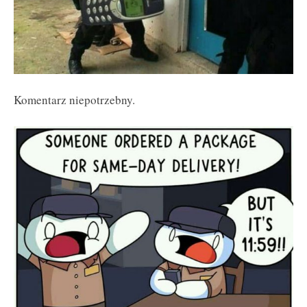
Komentarz niepotrzebny.