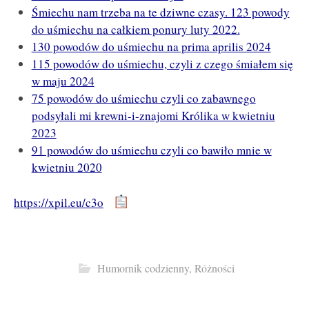
Śmiechu nam trzeba na te dziwne czasy. 123 powody
do uśmiechu na całkiem ponury luty 2022.
130 powodów do uśmiechu na prima aprilis 2024
115 powodów do uśmiechu, czyli z czego śmiałem się
w maju 2024
75 powodów do uśmiechu czyli co zabawnego
podsyłali mi krewni-i-znajomi Królika w kwietniu
2023
91 powodów do uśmiechu czyli co bawiło mnie w
kwietniu 2020
https://xpil.eu/c3o
Humornik codzienny
,
Różności