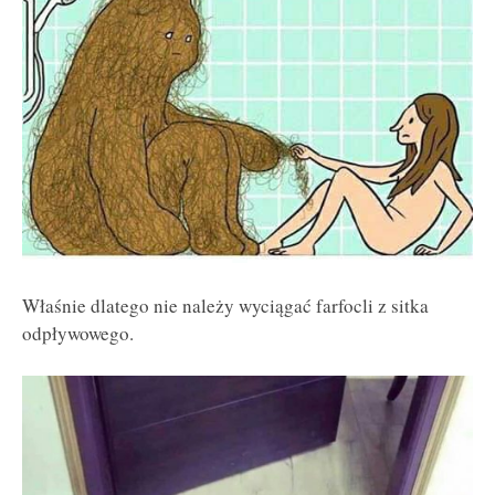
Właśnie dlatego nie należy wyciągać farfocli z sitka
odpływowego.