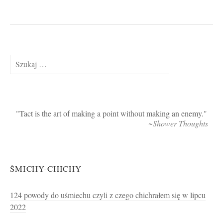
Szukaj:
Tact is the art of making a point without making an enemy.
~Shower Thoughts
ŚMICHY-CHICHY
124 powody do uśmiechu czyli z czego chichrałem się w lipcu
2022