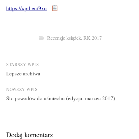
https://xpil.eu/9xu
Recenzje książek
,
RK 2017
Post
STARSZY WPIS
Lepsze archiwa
navigation
NOWSZY WPIS
Sto powodów do uśmiechu (edycja: marzec 2017)
Dodaj komentarz