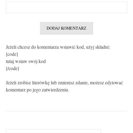
Jeżeli chcesz do komentarza wstawić kod, użyj składni:
[code]
tutaj wstaw swój kod
[/code]
Jeżeli zrobisz literówkę lub zmienisz zdanie, możesz edytować
komentarz po jego zatwierdzeniu.
Szukaj: