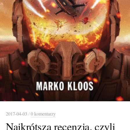
2017-04-03
/
0 komentarzy
Najkrótsza recenzja, czyli