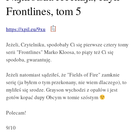
Frontlines, tom 5
https://xpil.eu/9xu
Jeżeli, Czytelniku, spodobały Ci się pierwsze cztery tomy
serii "Frontlines" Marko Kloosa, to piąty też Ci się
spodoba, gwarantuję.
Jeżeli natomiast sądziłeś, że "Fields of Fire" zamknie
serię (ja byłem o tym przekonany, nie wiem dlaczego), to
myliłeś się srodze. Grayson wychodzi z opałów i jest
gotów kopać dupy Obcym w tomie szóstym
Polecam!
9/10