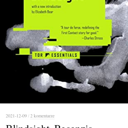
2021-12-09
/
2 komentarze