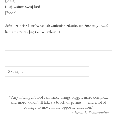
[code]
tutaj wstaw swój kod
[/code]
Jeżeli zrobisz literówkę lub zmienisz zdanie, możesz edytować
komentarz po jego zatwierdzeniu.
Szukaj:
Any intelligent fool can make things bigger, more complex,
and more violent. It takes a touch of genius — and a lot of
courage to move in the opposite direction.
~Ernst F. Schumacher