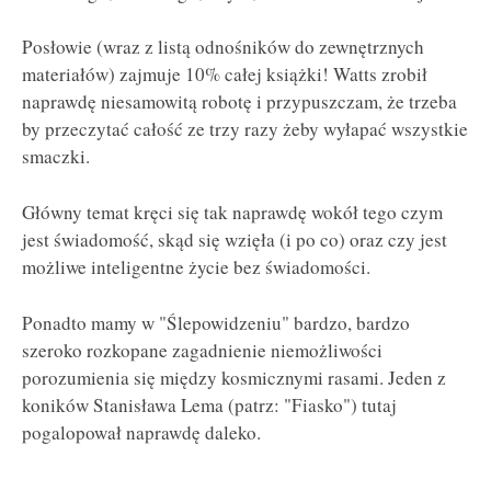
Posłowie (wraz z listą odnośników do zewnętrznych
materiałów) zajmuje 10% całej książki! Watts zrobił
naprawdę niesamowitą robotę i przypuszczam, że trzeba
by przeczytać całość ze trzy razy żeby wyłapać wszystkie
smaczki.
Główny temat kręci się tak naprawdę wokół tego czym
jest świadomość, skąd się wzięła (i po co) oraz czy jest
możliwe inteligentne życie bez świadomości.
Ponadto mamy w "Ślepowidzeniu" bardzo, bardzo
szeroko rozkopane zagadnienie niemożliwości
porozumienia się między kosmicznymi rasami. Jeden z
koników Stanisława Lema (patrz: "Fiasko") tutaj
pogalopował naprawdę daleko.