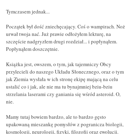
Tymczasem jednak...
Początek był dość zniechęcający. Coś o wampirach. Noż
urwał twoja nać. Już prawie odłożyłem lekturę, na
szczęście nadgryzłem drugi rozdział... i popłynąłem.
Popłynąłem doszczętnie.
Książka jest, owszem, o tym, jak tajemniczy Obcy
przylecieli do naszego Układu Słonecznego, oraz o tym
jak Ziemia wysłała w ich stronę ekipę mającą na celu
ustalić co i jak, ale nie ma tu bynajmniej bziu-bziu
strzelania laserami czy ganiania się wśród asteroid. O,
nie.
Mamy tutaj bowiem bardzo, ale to bardzo gęsto
upakowaną mieszankę pomysłów z pogranicza biologii,
kosmologii, neurologii, fizyki, filozofii oraz ewolucji.