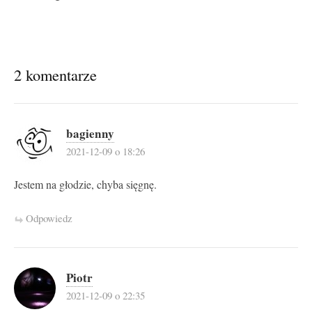
2 komentarze
bagienny
2021-12-09 o 18:26
Jestem na głodzie, chyba sięgnę.
Odpowiedz
Piotr
2021-12-09 o 22:35