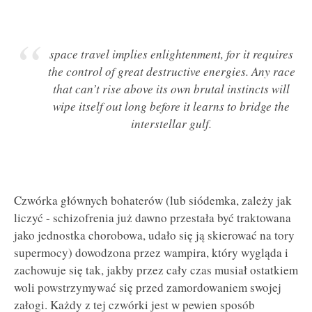
space travel implies enlightenment, for it requires
the control of great destructive energies. Any race
that can’t rise above its own brutal instincts will
wipe itself out long before it learns to bridge the
interstellar gulf.
Czwórka głównych bohaterów (lub siódemka, zależy jak
liczyć - schizofrenia już dawno przestała być traktowana
jako jednostka chorobowa, udało się ją skierować na tory
supermocy) dowodzona przez wampira, który wygląda i
zachowuje się tak, jakby przez cały czas musiał ostatkiem
woli powstrzymywać się przed zamordowaniem swojej
załogi. Każdy z tej czwórki jest w pewien sposób