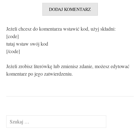
Jeżeli chcesz do komentarza wstawić kod, użyj składni:
[code]
tutaj wstaw swój kod
[/code]
Jeżeli zrobisz literówkę lub zmienisz zdanie, możesz edytować
komentarz po jego zatwierdzeniu.
Szukaj: