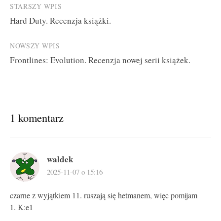
Post
STARSZY WPIS
Hard Duty. Recenzja książki.
navigation
NOWSZY WPIS
Frontlines: Evolution. Recenzja nowej serii książek.
1 komentarz
waldek
2025-11-07 o 15:16
czarne z wyjątkiem 11. ruszają się hetmanem, więc pomijam
1. K:e1
…