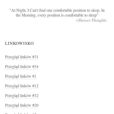
At Night, I Can’t find one comfortable position to sleep. In
the Morning, every position is comfortable to sleep
~Shower Thoughts
LINKOWISKO
Przegląd linków #31
Przegląd linków #34
Przegląd linków #1
Przegląd linków #12
Przegląd linków #32
Przegląd linków #20