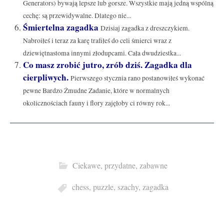
Generators) bywają lepsze lub gorsze. Wszystkie mają jedną wspólną
cechę: są przewidywalne. Dlatego nie...
Śmiertelna zagadka
Dzisiaj zagadka z dreszczykiem.
Nabroiłeś i teraz za karę trafiłeś do celi śmierci wraz z
dziewiętnastoma innymi złodupcami. Cała dwudziestka...
Co masz zrobić jutro, zrób dziś. Zagadka dla
cierpliwych.
Pierwszego stycznia rano postanowiłeś wykonać
pewne Bardzo Żmudne Zadanie, które w normalnych
okolicznościach fauny i flory zajęłoby ci równy rok...
Ciekawe, przydatne, zabawne
chess
,
puzzle
,
szachy
,
zagadka