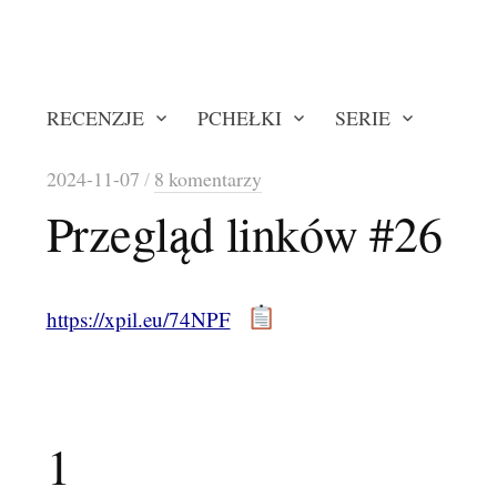
RECENZJE
PCHEŁKI
SERIE
2024-11-07
/
8 komentarzy
Przegląd linków #26
https://xpil.eu/74NPF
1