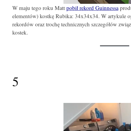
W maju tego roku Matt
pobił rekord Guinnessa
produ
elementów) kostkę Rubika: 34x34x34. W artykule opi
rekordów oraz trochę technicznych szczegółów zwią
kostek.
5