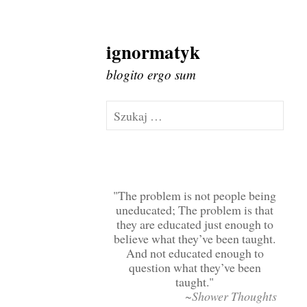
ignormatyk
Skip
to
blogito ergo sum
content
Szukaj:
The problem is not people being
uneducated; The problem is that
they are educated just enough to
believe what they’ve been taught.
And not educated enough to
question what they’ve been
taught.
~Shower Thoughts