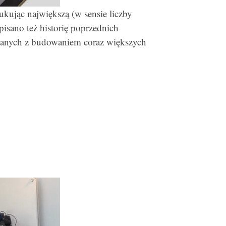
kując największą (w sensie liczby
sano też historię poprzednich
zanych z budowaniem coraz większych