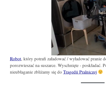
Robot
, który potrafi załadować / wyładować pranie do
porozwieszać na suszarce. Wyschnięte - poskładać. Pó
nieubłaganie zbliżamy się do
Tragedii Pralniczej