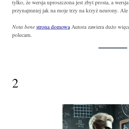
tylko, że wersja uproszczona jest zbyt prosta, a wersj
przynajmniej jak na moje trzy na krzyż neurony. Al
Nota bene
strona domowa
Autora zawiera dużo więce
polecam.
2