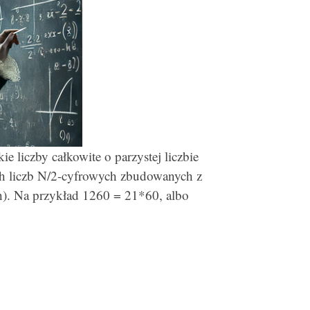
 liczby całkowite o parzystej liczbie
ch liczb N/2-cyfrowych zbudowanych z
ch). Na przykład 1260 = 21*60, albo