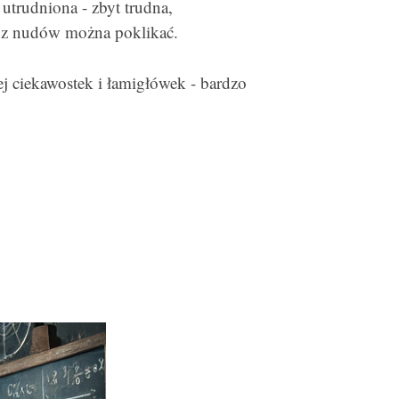
a utrudniona - zbyt trudna,
e z nudów można poklikać.
j ciekawostek i łamigłówek - bardzo