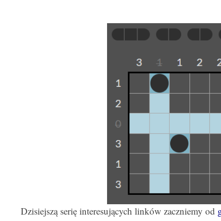
Dzisiejszą serię interesujących linków zaczniemy od
g