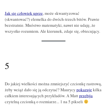
Jak się człowiek uprze
, może skwantyzować
(skwantować?) elemelka do dwóch-trzech bitów. Prawie
bezstratnie. Mnóstwo matematyki, nawet nie udaję, że
wszystko rozumiem. Ale kierunek, zdaje się, obiecujący.
5
Do jakiej wielkości można zmniejszyć czcionkę rastrową,
żeby wciąż dało się ją odczytać? Maurycy
pokazuje
kilka
całkiem interesujących przykładów. A Matt
przebija
czytelną czcionką o rozmiarze... 1 na 5 pikseli