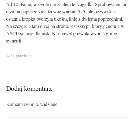
Ad 10: Fajne, w ogóle nie znałem tej zagadki. Spróbowałem od
razu na papierze zrealizować wariant 5×5, ale oczywiście
ostatnia kropka tworzyła ukośną linię z dwiema poprzednimi.
Na szczęście tam niżej na stronie jest skrypt, który generuje w
ASCII solucje dla niski N, i nawet pozwala wybrać grupę
symetrii.
Odpowiedz
Dodaj komentarz
Komentarze mile widziane.