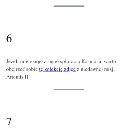
6
Jeżeli interesujesz się eksploracją Kosmosu, warto
obejrzeć sobie
tę kolekcję zdjęć
z niedawnej misji
Artemis II.
7