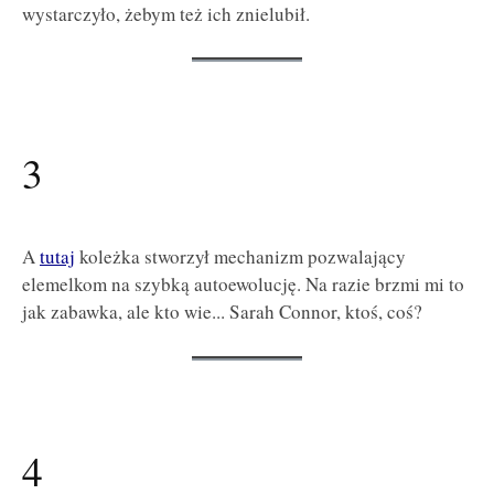
wystarczyło, żebym też ich znielubił.
3
A
tutaj
koleżka stworzył mechanizm pozwalający
elemelkom na szybką autoewolucję. Na razie brzmi mi to
jak zabawka, ale kto wie... Sarah Connor, ktoś, coś?
4