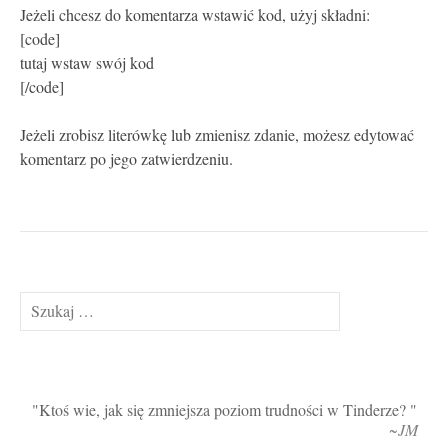
Jeżeli chcesz do komentarza wstawić kod, użyj składni:
[code]
tutaj wstaw swój kod
[/code]
Jeżeli zrobisz literówkę lub zmienisz zdanie, możesz edytować
komentarz po jego zatwierdzeniu.
Szukaj:
Ktoś wie, jak się zmniejsza poziom trudności w Tinderze?
~JM