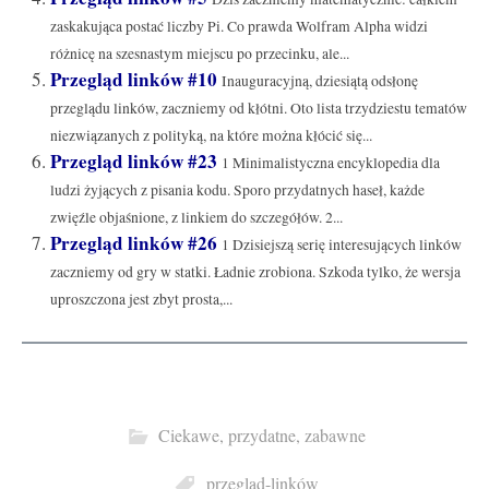
zaskakująca postać liczby Pi. Co prawda Wolfram Alpha widzi
różnicę na szesnastym miejscu po przecinku, ale...
Przegląd linków #10
Inauguracyjną, dziesiątą odsłonę
przeglądu linków, zaczniemy od kłótni. Oto lista trzydziestu tematów
niezwiązanych z polityką, na które można kłócić się...
Przegląd linków #23
1 Minimalistyczna encyklopedia dla
ludzi żyjących z pisania kodu. Sporo przydatnych haseł, każde
zwięźle objaśnione, z linkiem do szczegółów. 2...
Przegląd linków #26
1 Dzisiejszą serię interesujących linków
zaczniemy od gry w statki. Ładnie zrobiona. Szkoda tylko, że wersja
uproszczona jest zbyt prosta,...
Ciekawe, przydatne, zabawne
przegląd-linków