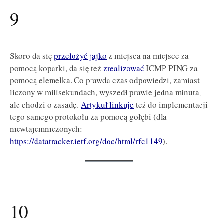
9
Skoro da się
przełożyć jajko
z miejsca na miejsce za
pomocą koparki, da się też
zrealizować
ICMP PING za
pomocą elemelka. Co prawda czas odpowiedzi, zamiast
liczony w milisekundach, wyszedł prawie jedna minuta,
ale chodzi o zasadę.
Artykuł linkuje
też do implementacji
tego samego protokołu za pomocą gołębi (dla
niewtajemniczonych:
https://datatracker.ietf.org/doc/html/rfc1149
).
10