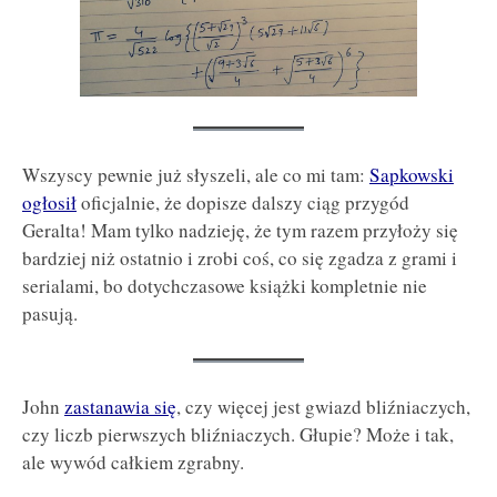
Wszyscy pewnie już słyszeli, ale co mi tam:
Sapkowski
ogłosił
oficjalnie, że dopisze dalszy ciąg przygód
Geralta! Mam tylko nadzieję, że tym razem przyłoży się
bardziej niż ostatnio i zrobi coś, co się zgadza z grami i
serialami, bo dotychczasowe książki kompletnie nie
pasują.
John
zastanawia się
, czy więcej jest gwiazd bliźniaczych,
czy liczb pierwszych bliźniaczych. Głupie? Może i tak,
ale wywód całkiem zgrabny.