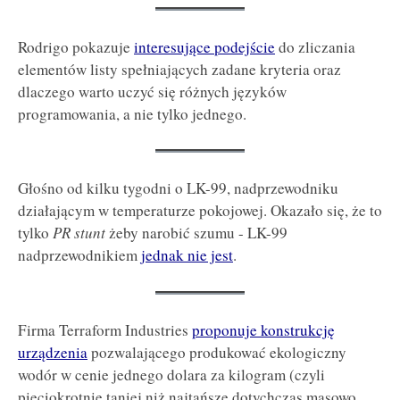
Rodrigo pokazuje
interesujące podejście
do zliczania
elementów listy spełniających zadane kryteria oraz
dlaczego warto uczyć się różnych języków
programowania, a nie tylko jednego.
Głośno od kilku tygodni o LK-99, nadprzewodniku
działającym w temperaturze pokojowej. Okazało się, że to
tylko
PR stunt
żeby narobić szumu - LK-99
nadprzewodnikiem
jednak nie jest
.
Firma Terraform Industries
proponuje konstrukcję
urządzenia
pozwalającego produkować ekologiczny
wodór w cenie jednego dolara za kilogram (czyli
pięciokrotnie taniej niż najtańsze dotychczas masowo