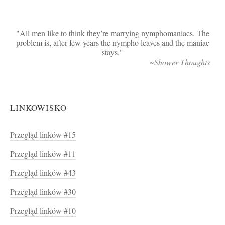
All men like to think they’re marrying nymphomaniacs. The
problem is, after few years the nympho leaves and the maniac
stays.
~Shower Thoughts
LINKOWISKO
Przegląd linków #15
Przegląd linków #11
Przegląd linków #43
Przegląd linków #30
Przegląd linków #10