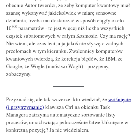
obecnie Autor twierdzi, że żeby komputer kwantowy miał
szansę wykonywać jakiekolwiek w miarę sensowne
działania, trzeba mu dostarczać w sposób ciągły około
300
10
parametrów - to jest więcej niż liczba wszystkich
cząstek subatomowych w całym Kosmosie. Czy ma rację?
Nie wiem, ale czas leci, a ja jakoś nie słyszę o żadnych
przełomach w tym kierunku. Zwolennicy komputerów
kwantowych twierdzą, że korekcja błędów, że IBM, że
Google, że Wogle (mnóstwo Wogli) - pożyjemy,
zobaczymy.
Przyznać się, ale tak szczerze: kto wiedział, że
wciśnięcie
(i przytrzymanie)
klawisza Ctrl na okienku Task
Managera zatrzyma automatyczne sortowanie listy
procesów, umożliwiając jednocześnie łatwe kliknięcie w
konkretną pozycję? Ja nie wiedziałem.