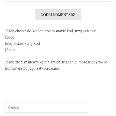
Jeżeli chcesz do komentarza wstawić kod, użyj składni:
[code]
tutaj wstaw swój kod
[/code]
Jeżeli zrobisz literówkę lub zmienisz zdanie, możesz edytować
komentarz po jego zatwierdzeniu.
Szukaj: