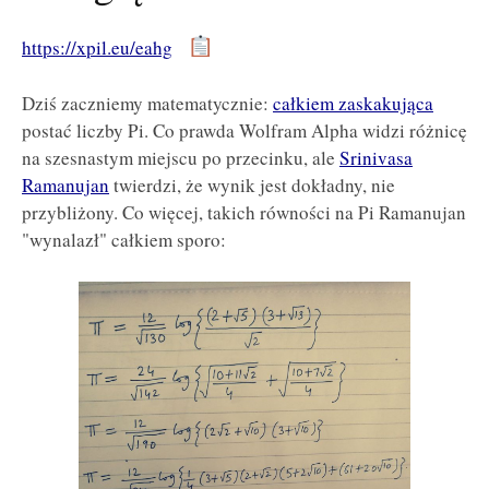
https://xpil.eu/eahg
Dziś zaczniemy matematycznie:
całkiem zaskakująca
postać liczby Pi. Co prawda Wolfram Alpha widzi różnicę
na szesnastym miejscu po przecinku, ale
Srinivasa
Ramanujan
twierdzi, że wynik jest dokładny, nie
przybliżony. Co więcej, takich równości na Pi Ramanujan
"wynalazł" całkiem sporo: