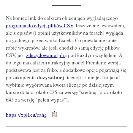
Na koniec link do całkiem obiecująco wyglądającego
programu do edycji plików CSV
. Jeszcze nie testowałem,
ale z opisów (i opinii użytkowników na forach) wygląda
na godnego przeciwnika Excela. Co prawda nie umie
robić wykresów, ale jeśli chodzi o samą edycję plików
CSV, jest
zdecydowanie górą
pod każdym względem. A
do tego ma całkiem atrakcyjny model Premium: wersja
podstawowa jest za friko, a dodatkowe opcje pojawiają się
dożywotniej
po zakupieniu
licencji - i nie jest to jakaś
wybitnie wygórowana kwota (licząc po dzisiejszym
kursie dolara: około €25 za wersję "średnią" oraz około
€45 za wersję "pełen wypas").
https://xpil.eu/eahg