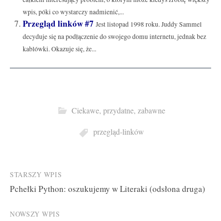
wpis, póki co wystarczy nadmienić,...
Przegląd linków #7
Jest listopad 1998 roku. Juddy Sammel
decyduje się na podłączenie do swojego domu internetu, jednak bez
kablówki. Okazuje się, że...
Ciekawe, przydatne, zabawne
przegląd-linków
Post
STARSZY WPIS
Pchełki Python: oszukujemy w Literaki (odsłona druga)
navigation
NOWSZY WPIS