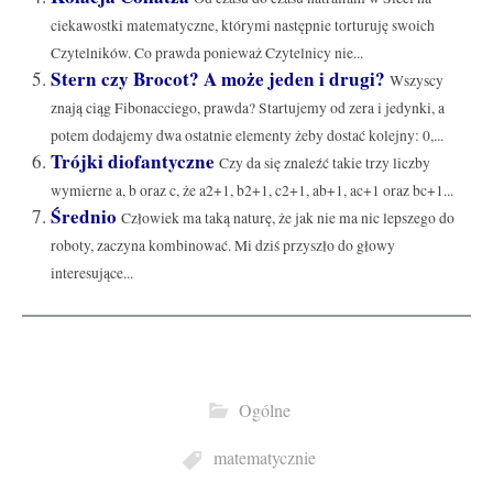
ciekawostki matematyczne, którymi następnie torturuję swoich
Czytelników. Co prawda ponieważ Czytelnicy nie...
Stern czy Brocot? A może jeden i drugi?
Wszyscy
znają ciąg Fibonacciego, prawda? Startujemy od zera i jedynki, a
potem dodajemy dwa ostatnie elementy żeby dostać kolejny: 0,...
Trójki diofantyczne
Czy da się znaleźć takie trzy liczby
wymierne a, b oraz c, że a2+1, b2+1, c2+1, ab+1, ac+1 oraz bc+1...
Średnio
Człowiek ma taką naturę, że jak nie ma nic lepszego do
roboty, zaczyna kombinować. Mi dziś przyszło do głowy
interesujące...
Ogólne
matematycznie