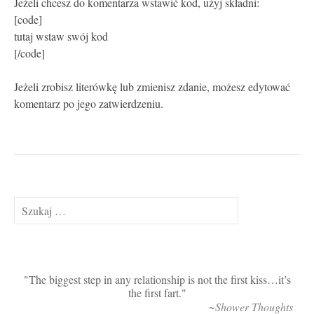
Jeżeli chcesz do komentarza wstawić kod, użyj składni:
[code]
tutaj wstaw swój kod
[/code]
Jeżeli zrobisz literówkę lub zmienisz zdanie, możesz edytować
komentarz po jego zatwierdzeniu.
Szukaj:
The biggest step in any relationship is not the first kiss…it’s
the first fart.
~Shower Thoughts