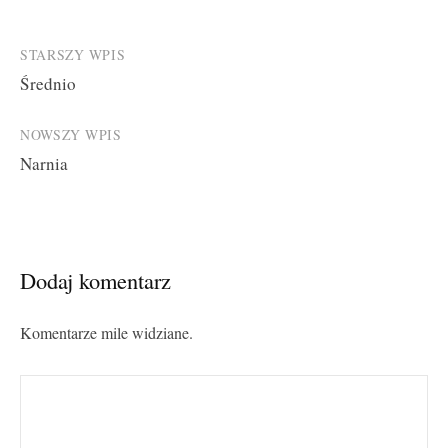
Post
STARSZY WPIS
Średnio
navigation
NOWSZY WPIS
Narnia
Dodaj komentarz
Komentarze mile widziane.