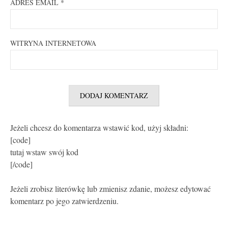
ADRES EMAIL
*
WITRYNA INTERNETOWA
Jeżeli chcesz do komentarza wstawić kod, użyj składni:
[code]
tutaj wstaw swój kod
[/code]
Jeżeli zrobisz literówkę lub zmienisz zdanie, możesz edytować
komentarz po jego zatwierdzeniu.