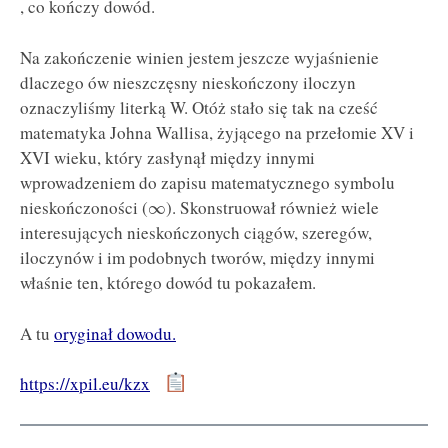
, co kończy dowód.
Na zakończenie winien jestem jeszcze wyjaśnienie
dlaczego ów nieszczęsny nieskończony iloczyn
oznaczyliśmy literką W. Otóż stało się tak na cześć
matematyka Johna Wallisa, żyjącego na przełomie XV i
XVI wieku, który zasłynął między innymi
wprowadzeniem do zapisu matematycznego symbolu
nieskończoności (
). Skonstruował również wiele
∞
interesujących nieskończonych ciągów, szeregów,
iloczynów i im podobnych tworów, między innymi
właśnie ten, którego dowód tu pokazałem.
A tu
oryginał dowodu.
https://xpil.eu/kzx