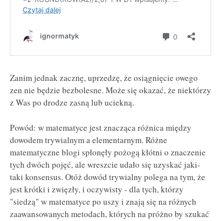
Zanim jednak zacznę, uprzedzę, że osiągnięcie owego
zen nie będzie bezbolesne. Może się okazać, że niektórzy
z Was po drodze zasną lub uciekną.
Powód: w matematyce jest znacząca różnica między
dowodem trywialnym a elementarnym. Różne
matematyczne blogi spłonęły pożogą kłótni o znaczenie
tych dwóch pojęć, ale wreszcie udało się uzyskać jaki-
taki konsensus. Otóż dowód trywialny polega na tym, że
jest krótki i zwięzły, i oczywisty - dla tych, którzy
"siedzą" w matematyce po uszy i znają się na różnych
zaawansowanych metodach, których na próżno by szukać