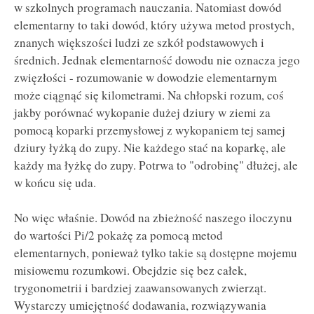
w szkolnych programach nauczania. Natomiast dowód
elementarny to taki dowód, który używa metod prostych,
znanych większości ludzi ze szkół podstawowych i
średnich. Jednak elementarność dowodu nie oznacza jego
zwięzłości - rozumowanie w dowodzie elementarnym
może ciągnąć się kilometrami. Na chłopski rozum, coś
jakby porównać wykopanie dużej dziury w ziemi za
pomocą koparki przemysłowej z wykopaniem tej samej
dziury łyżką do zupy. Nie każdego stać na koparkę, ale
każdy ma łyżkę do zupy. Potrwa to "odrobinę" dłużej, ale
w końcu się uda.
No więc właśnie. Dowód na zbieżność naszego iloczynu
do wartości Pi/2 pokażę za pomocą metod
elementarnych, ponieważ tylko takie są dostępne mojemu
misiowemu rozumkowi. Obejdzie się bez całek,
trygonometrii i bardziej zaawansowanych zwierząt.
Wystarczy umiejętność dodawania, rozwiązywania