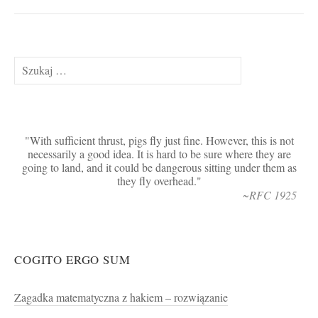
Szukaj:
With sufficient thrust, pigs fly just fine. However, this is not
necessarily a good idea. It is hard to be sure where they are
going to land, and it could be dangerous sitting under them as
they fly overhead.
~RFC 1925
COGITO ERGO SUM
Zagadka matematyczna z hakiem – rozwiązanie