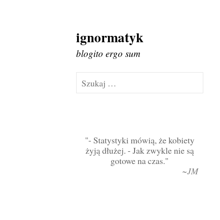
ignormatyk
Skip
to
blogito ergo sum
content
Szukaj:
- Statystyki mówią, że kobiety
żyją dłużej. - Jak zwykle nie są
gotowe na czas.
~JM