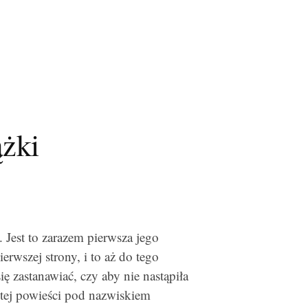
ążki
ę. Jest to zarazem pierwsza jego
erwszej strony, i to aż do tego
ę zastanawiać, czy aby nie nastąpiła
 tej powieści pod nazwiskiem