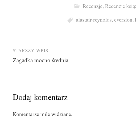
Recenzje
,
Recenzje ksią
alastair-reynolds
,
eversion
,
Post
STARSZY WPIS
Zagadka mocno średnia
navigation
Dodaj komentarz
Komentarze mile widziane.