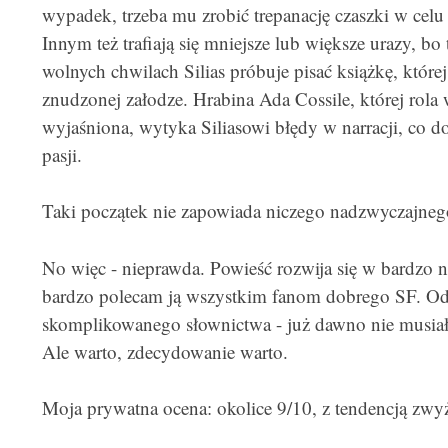
wypadek, trzeba mu zrobić trepanację czaszki w celu
Innym też trafiają się mniejsze lub większe urazy, bo
wolnych chwilach Silias próbuje pisać książkę, które
znudzonej załodze. Hrabina Ada Cossile, której rola
wyjaśniona, wytyka Siliasowi błędy w narracji, co 
pasji.
Taki początek nie zapowiada niczego nadzwyczajneg
No więc - nieprawda. Powieść rozwija się w bardzo 
bardzo polecam ją wszystkim fanom dobrego SF. Od
skomplikowanego słownictwa - już dawno nie musiałe
Ale warto, zdecydowanie warto.
Moja prywatna ocena: okolice 9/10, z tendencją zwy