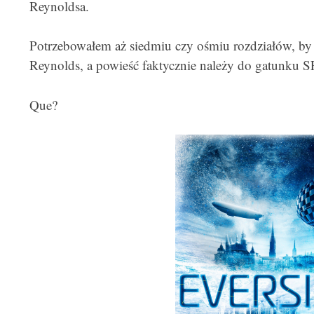
Reynoldsa.
Potrzebowałem aż siedmiu czy ośmiu rozdziałów, by 
Reynolds, a powieść faktycznie należy do gatunku SF
Que?