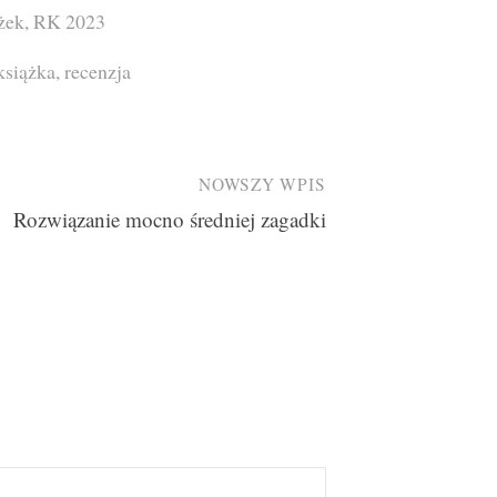
żek
,
RK 2023
książka
,
recenzja
NOWSZY WPIS
Rozwiązanie mocno średniej zagadki