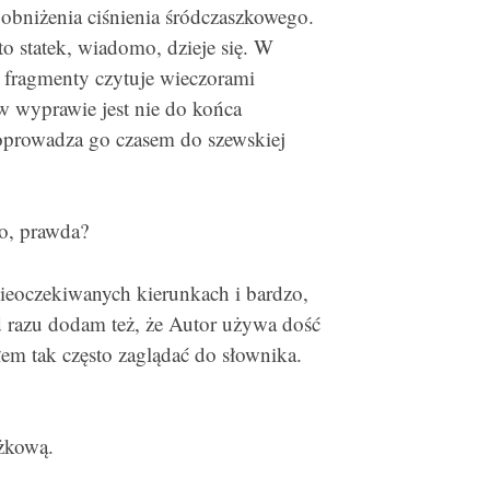
 obniżenia ciśnienia śródczaszkowego.
 to statek, wiadomo, dzieje się. W
j fragmenty czytuje wieczorami
 w wyprawie jest nie do końca
doprowadza go czasem do szewskiej
o, prawda?
nieoczekiwanych kierunkach i bardzo,
 razu dodam też, że Autor używa dość
m tak często zaglądać do słownika.
żkową.