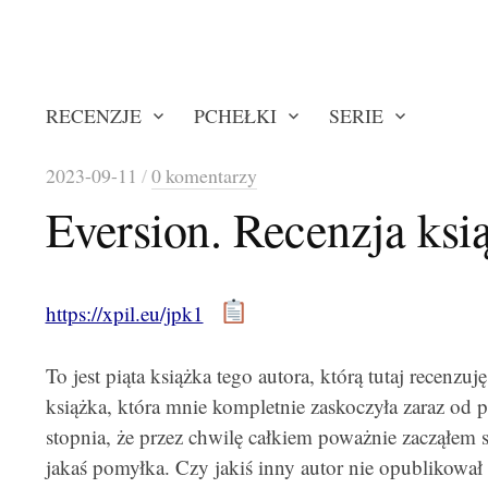
RECENZJE
PCHEŁKI
SERIE
2023-09-11
/
0 komentarzy
Eversion. Recenzja ksi
https://xpil.eu/jpk1
To jest piąta książka tego autora, którą tutaj recenzuj
książka, która mnie kompletnie zaskoczyła zaraz od pi
stopnia, że przez chwilę całkiem poważnie zacząłem si
jakaś pomyłka. Czy jakiś inny autor nie opublikował