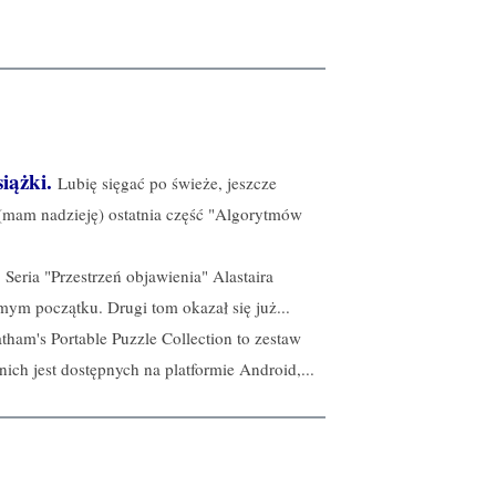
iążki.
Lubię sięgać po świeże, jeszcze
 (mam nadzieję) ostatnia część "Algorytmów
Seria "Przestrzeń objawienia" Alastaira
mym początku. Drugi tom okazał się już...
tham's Portable Puzzle Collection to zestaw
 nich jest dostępnych na platformie Android,...