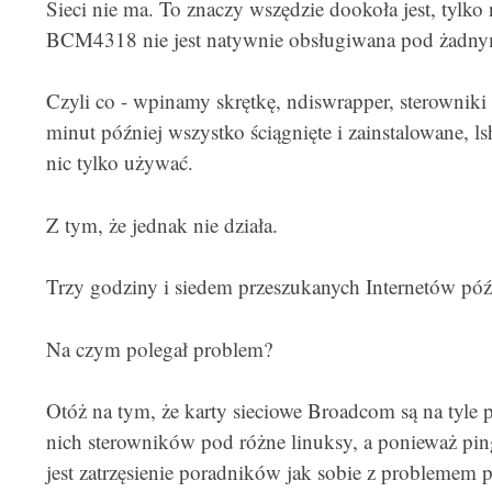
Sieci nie ma. To znaczy wszędzie dookoła jest, tylko 
BCM4318 nie jest natywnie obsługiwana pod żadnym
Czyli co - wpinamy skrętkę, ndiswrapper, sterowni
minut później wszystko ściągnięte i zainstalowane, ls
nic tylko używać.
Z tym, że jednak nie działa.
Trzy godziny i siedem przeszukanych Internetów póź
Na czym polegał problem?
Otóż na tym, że karty sieciowe Broadcom są na tyle 
nich sterowników pod różne linuksy, a ponieważ pi
jest zatrzęsienie poradników jak sobie z problemem p