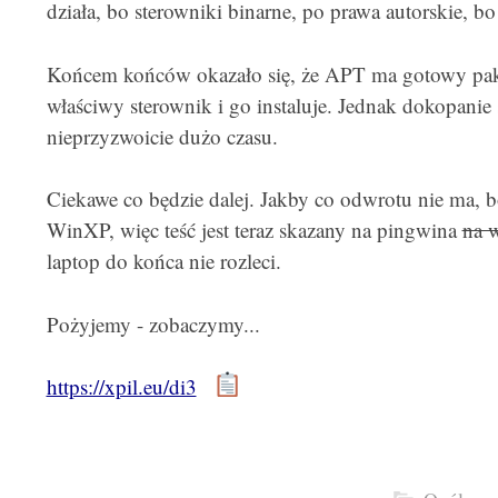
działa, bo sterowniki binarne, po prawa autorskie, b
Końcem końców okazało się, że APT ma gotowy pakie
właściwy sterownik i go instaluje. Jednak dokopanie s
nieprzyzwoicie dużo czasu.
Ciekawe co będzie dalej. Jakby co odwrotu nie ma, bo
WinXP, więc teść jest teraz skazany na pingwina
na 
laptop do końca nie rozleci.
Pożyjemy - zobaczymy...
https://xpil.eu/di3