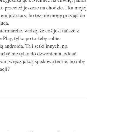
to przecież jeszcze na chodzie. I ku mojej
em już stary, bo też nie mogę przyjąć do
zuca.
termarche, widzę, że coś jest tańsze z
Play, tylko po to żeby sobie
ą androida. Ta i setki innych, np.
użyć nie tylko do dzwonienia, oddać
wam wręcz jakąś spiskową teorię, bo niby
acji?