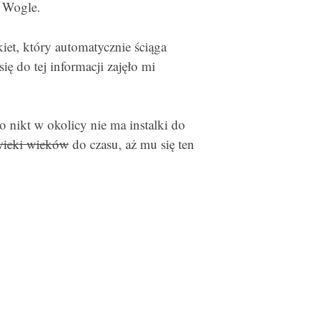
o Wogle.
t, który automatycznie ściąga
ię do tej informacji zajęło mi
 nikt w okolicy nie ma instalki do
wieki wieków
do czasu, aż mu się ten