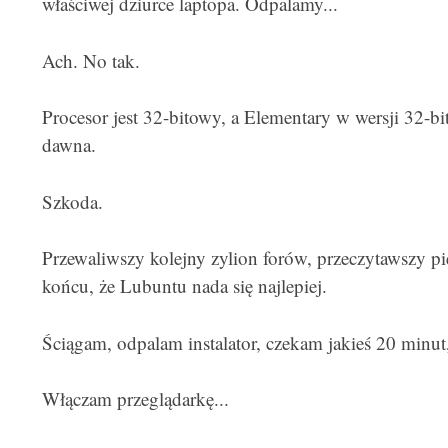
właściwej dziurce laptopa. Odpalamy...
Ach. No tak.
Procesor jest 32-bitowy, a Elementary w wersji 32-bi
dawna.
Szkoda.
Przewaliwszy kolejny zylion forów, przeczytawszy p
końcu, że Lubuntu nada się najlepiej.
Ściągam, odpalam instalator, czekam jakieś 20 minut, r
Włączam przeglądarkę...