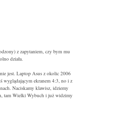
 rodzony) z zapytaniem, czy bym mu
olno działa.
nie jest. Laptop Asus z okolic 2006
ś wyglądającym ekranem 4:3, no i z
onach. Naciskamy klawisz, idziemy
, tam Wielki Wybuch i już widzimy