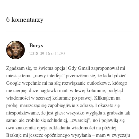
6 komentarzy
Borys
2018-09-16 o 11:30
Zgadzam się, to świetna opcja! Gdy Gmail zaproponował mi
miesiąc temu „nowy interfejs” przeraziłem się, że lada tydzień
Google wepchnie mi na siłę rozwiązanie outlookowe, którego
nie cierpię: duże nagłówki maili w lewej kolumnie, podgląd
wiadomości w szerszej kolumnie po prawej. Kliknąłem na
próbę, marszcząc się zapobiegliwie z odrazą. I okazało się
niespodziewanie, że jest gites: wszystko wygląda z grubszta tak
samo, ale zrobiło się schludniej, „zwarciej”, no i pojawiłą się
owa znakomita opcja odkładania wiadomości na później.
Brakuje mi jeszcze opóźnionego wysyłania – mam w zwyczaju