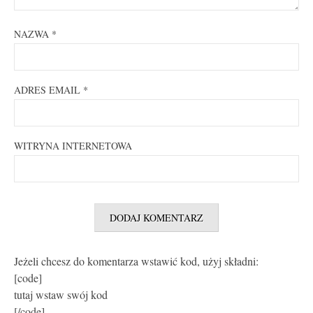
NAZWA
*
ADRES EMAIL
*
WITRYNA INTERNETOWA
Jeżeli chcesz do komentarza wstawić kod, użyj składni:
[code]
tutaj wstaw swój kod
[/code]