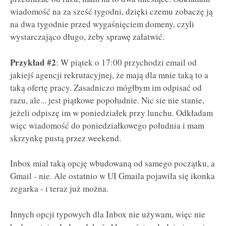
wiadomość na za sześć tygodni, dzięki czemu zobaczę ją
na dwa tygodnie przed wygaśnięciem domeny, czyli
wystarczająco długo, żeby sprawę załatwić.
Przykład #2
: W piątek o 17:00 przychodzi email od
jakiejś agencji rekrutacyjnej, że mają dla mnie taką to a
taką ofertę pracy. Zasadniczo mógłbym im odpisać od
razu, ale... jest piątkowe popołudnie. Nic sie nie stanie,
jeżeli odpiszę im w poniedziałek przy lunchu. Odkładam
więc wiadomość do poniedziałkowego południa i mam
skrzynkę pustą przez weekend.
Inbox miał taką opcję wbudowaną od samego początku, a
Gmail - nie. Ale ostatnio w UI Gmaila pojawiła się ikonka
zegarka - i teraz już można.
Innych opcji typowych dla Inbox nie używam, więc nie