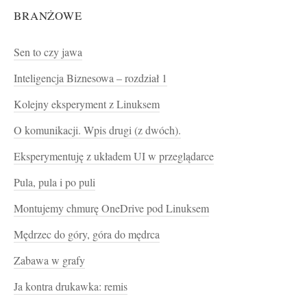
BRANŻOWE
Sen to czy jawa
Inteligencja Biznesowa – rozdział 1
Kolejny eksperyment z Linuksem
O komunikacji. Wpis drugi (z dwóch).
Eksperymentuję z układem UI w przeglądarce
Pula, pula i po puli
Montujemy chmurę OneDrive pod Linuksem
Mędrzec do góry, góra do mędrca
Zabawa w grafy
Ja kontra drukawka: remis