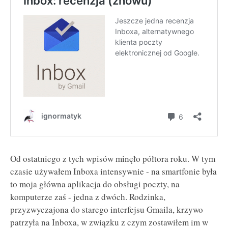
Od ostatniego z tych wpisów minęło półtora roku. W tym
czasie używałem Inboxa intensywnie - na smartfonie była
to moja główna aplikacja do obsługi poczty, na
komputerze zaś - jedna z dwóch. Rodzinka,
przyzwyczajona do starego interfejsu Gmaila, krzywo
patrzyła na Inboxa, w związku z czym zostawiłem im w