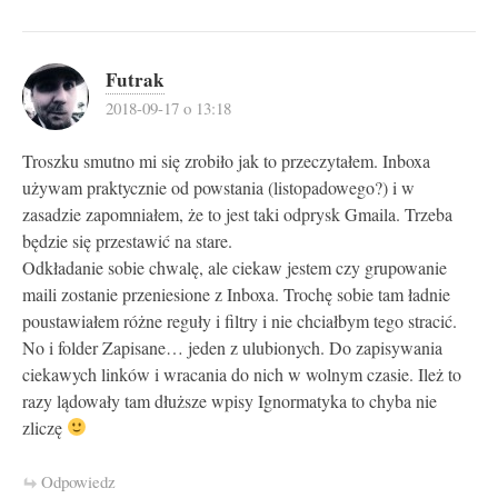
Futrak
2018-09-17 o 13:18
Troszku smutno mi się zrobiło jak to przeczytałem. Inboxa
używam praktycznie od powstania (listopadowego?) i w
zasadzie zapomniałem, że to jest taki odprysk Gmaila. Trzeba
będzie się przestawić na stare.
Odkładanie sobie chwalę, ale ciekaw jestem czy grupowanie
maili zostanie przeniesione z Inboxa. Trochę sobie tam ładnie
poustawiałem różne reguły i filtry i nie chciałbym tego stracić.
No i folder Zapisane… jeden z ulubionych. Do zapisywania
ciekawych linków i wracania do nich w wolnym czasie. Ileż to
razy lądowały tam dłuższe wpisy Ignormatyka to chyba nie
zliczę
Odpowiedz