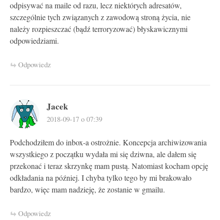
odpisywać na maile od razu, lecz niektórych adresatów,
szczególnie tych związanych z zawodową stroną życia, nie
należy rozpieszczać (bądź terroryzować) błyskawicznymi
odpowiedziami.
Odpowiedz
Jacek
2018-09-17 o 07:39
Podchodziłem do inbox-a ostrożnie. Koncepcja archiwizowania
wszystkiego z początku wydała mi się dziwna, ale dałem się
przekonać i teraz skrzynkę mam pustą. Natomiast kocham opcję
odkładania na później. I chyba tylko tego by mi brakowało
bardzo, więc mam nadzieję, że zostanie w gmailu.
Odpowiedz