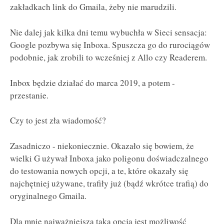
zakładkach link do Gmaila, żeby nie marudzili.
Nie dalej jak kilka dni temu wybuchła w Sieci sensacja:
Google pozbywa się Inboxa. Spuszcza go do rurociągów
podobnie, jak zrobili to wcześniej z Allo czy Readerem.
Inbox będzie działać do marca 2019, a potem -
przestanie.
Czy to jest zła wiadomość?
Zasadniczo - niekoniecznie. Okazało się bowiem, że
wielki G używał Inboxa jako poligonu doświadczalnego
do testowania nowych opcji, a te, które okazały się
najchętniej używane, trafiły już (bądź wkrótce trafią) do
oryginalnego Gmaila.
Dla mnie najważniejszą taką opcją jest możliwość