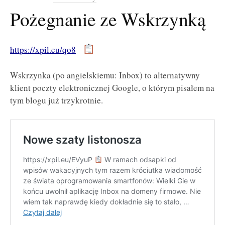
Pożegnanie ze Wskrzynką
https://xpil.eu/qo8
Wskrzynka (po angielskiemu: Inbox) to alternatywny
klient poczty elektronicznej Google, o którym pisałem na
tym blogu już trzykrotnie.