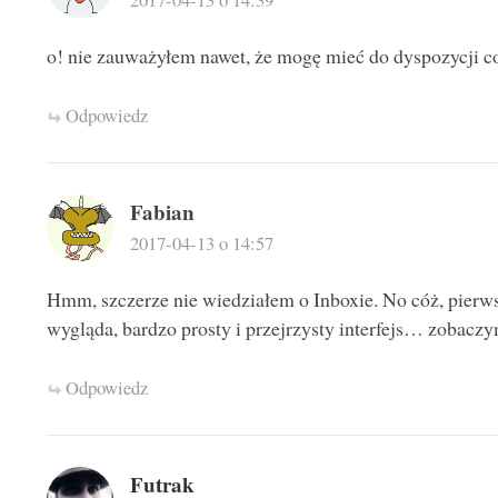
o! nie zauważyłem nawet, że mogę mieć do dyspozycji 
Odpowiedz
Fabian
2017-04-13 o 14:57
Hmm, szczerze nie wiedziałem o Inboxie. No cóż, pier
wygląda, bardzo prosty i przejrzysty interfejs… zobaczym
Odpowiedz
Futrak