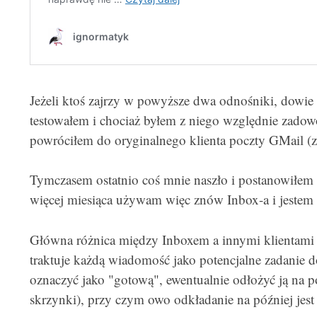
Jeżeli ktoś zajrzy w powyższe dwa odnośniki, dowie s
testowałem i chociaż byłem z niego względnie zadow
powróciłem do oryginalnego klienta poczty GMail (
Tymczasem ostatnio coś mnie naszło i postanowiłem 
więcej miesiąca używam więc znów Inbox-a i jestem
Główna różnica między Inboxem a innymi klientami po
traktuje każdą wiadomość jako potencjalne zadani
oznaczyć jako "gotową", ewentualnie odłożyć ją na p
skrzynki), przy czym owo odkładanie na później jes