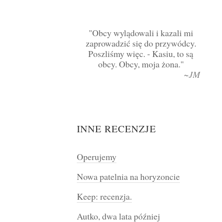
Obcy wylądowali i kazali mi
zaprowadzić się do przywódcy.
Poszliśmy więc. - Kasiu, to są
obcy. Obcy, moja żona.
~JM
INNE RECENZJE
Operujemy
Nowa patelnia na horyzoncie
Keep: recenzja.
Autko, dwa lata później