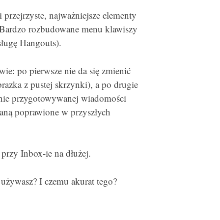
 i przejrzyste, najważniejsze elementy
e. Bardzo rozbudowane menu klawiszy
sługę Hangouts).
wie: po pierwsze nie da się zmienić
azka z pustej skrzynki), a po drugie
aśnie przygotowywanej wiadomości
staną poprawione w przyszłych
rzy Inbox-ie na dłużej.
 używasz? I czemu akurat tego?