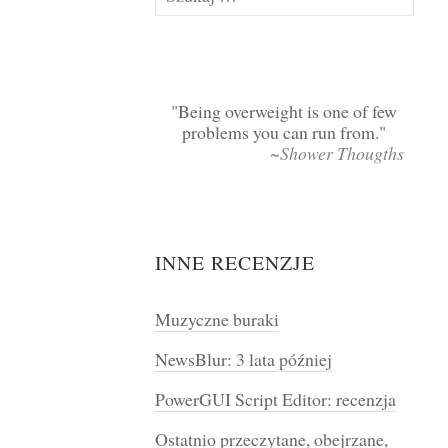
Being overweight is one of few
problems you can run from.
~Shower Thougths
INNE RECENZJE
Muzyczne buraki
NewsBlur: 3 lata później
PowerGUI Script Editor: recenzja
Ostatnio przeczytane, obejrzane,