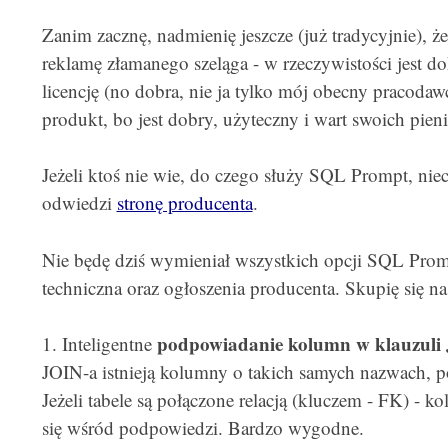
Zanim zacznę, nadmienię jeszcze (już tradycyjnie), że
reklamę złamanego szeląga - w rzeczywistości jest do
licencję (no dobra, nie ja tylko mój obecny pracoda
produkt, bo jest dobry, użyteczny i wart swoich pien
Jeżeli ktoś nie wie, do czego służy SQL Prompt, nie
odwiedzi
stronę producenta
.
Nie będę dziś wymieniał wszystkich opcji SQL Promp
techniczna oraz ogłoszenia producenta. Skupię się na 
podpowiadanie kolumn w klauzuli
1. Inteligentne
JOIN-a istnieją kolumny o takich samych nazwach, po
Jeżeli tabele są połączone relacją (kluczem - FK) - k
się wśród podpowiedzi. Bardzo wygodne.