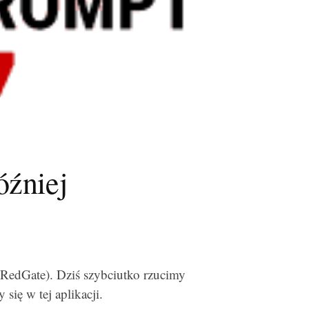
óźniej
 RedGate). Dziś szybciutko rzucimy
się w tej aplikacji.