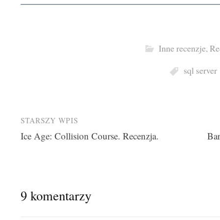
Inne recenzje
,
Re
sql server
Post
STARSZY WPIS
Ice Age: Collision Course. Recenzja.
Bar
navigation
9 komentarzy