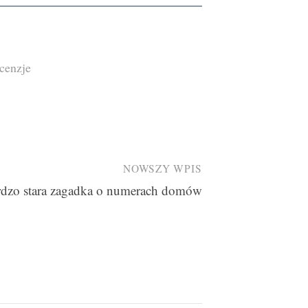
cenzje
NOWSZY WPIS
dzo stara zagadka o numerach domów