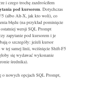
e i czego trochę zazdrościłem
ytania pod kursorem
. Dotychczas
F5 (albo Alt-X, jak kto woli), co
enia błędu (na przykład pominięcie
ostatniej wersji SQL Prompt
czy zapytanie pod kursorem i je
ają o szczegóły: jeżeli kursor
 tej samej linii, wciśnięcie Shift-F5
ogłoby się wydawać wykonanie
ronie średnika).
nę o nowych opcjach SQL Prompt,