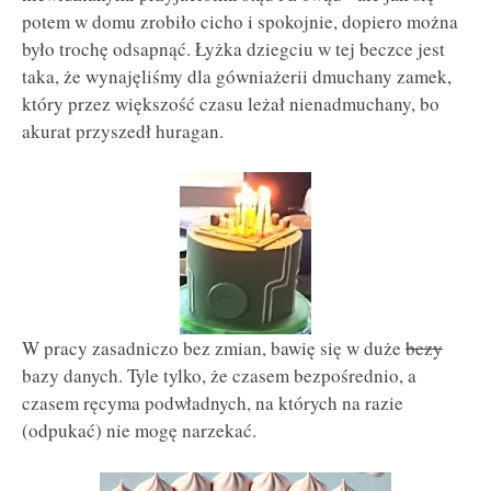
potem w domu zrobiło cicho i spokojnie, dopiero można
było trochę odsapnąć. Łyżka dziegciu w tej beczce jest
taka, że wynajęliśmy dla gówniażerii dmuchany zamek,
który przez większość czasu leżał nienadmuchany, bo
akurat przyszedł huragan.
W pracy zasadniczo bez zmian, bawię się w duże
bezy
bazy danych. Tyle tylko, że czasem bezpośrednio, a
czasem ręcyma podwładnych, na których na razie
(odpukać) nie mogę narzekać.