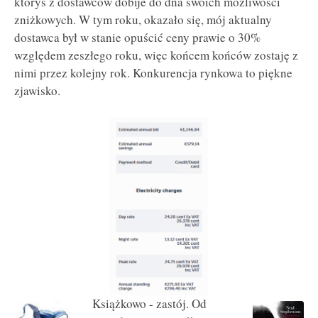
któryś z dostawców dobije do dna swoich możliwości
zniżkowych. W tym roku, okazało się, mój aktualny
dostawca był w stanie opuścić ceny prawie o 30%
względem zeszłego roku, więc końcem końców zostaję z
nimi przez kolejny rok. Konkurencja rynkowa to piękne
zjawisko.
Książkowo - zastój. Od