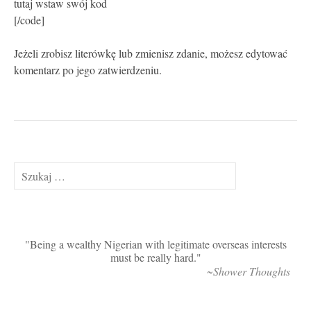
tutaj wstaw swój kod
[/code]
Jeżeli zrobisz literówkę lub zmienisz zdanie, możesz edytować
komentarz po jego zatwierdzeniu.
Szukaj:
Being a wealthy Nigerian with legitimate overseas interests
must be really hard.
~Shower Thoughts