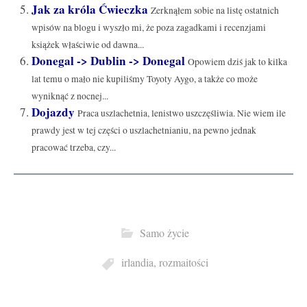
Jak za króla Ćwieczka
Zerknąłem sobie na listę ostatnich
wpisów na blogu i wyszło mi, że poza zagadkami i recenzjami
książek właściwie od dawna...
Donegal -> Dublin -> Donegal
Opowiem dziś jak to kilka
lat temu o mało nie kupiliśmy Toyoty Aygo, a także co może
wyniknąć z nocnej...
Dojazdy
Praca uszlachetnia, lenistwo uszczęśliwia. Nie wiem ile
prawdy jest w tej części o uszlachetnianiu, na pewno jednak
pracować trzeba, czy...
Samo życie
irlandia
,
rozmaitości