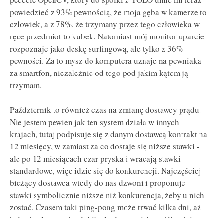
powiedzieć z 93% pewnością, że moja gęba w kamerze to
człowiek, a z 78%, że trzymany przez tego człowieka w
ręce przedmiot to kubek. Natomiast mój monitor uparcie
rozpoznaje jako deskę surfingową, ale tylko z 36%
pewności. Za to mysz do komputera uznaje na pewniaka
za smartfon, niezależnie od tego pod jakim kątem ją
trzymam.
Październik to również czas na zmianę dostawcy prądu.
Nie jestem pewien jak ten system działa w innych
krajach, tutaj podpisuje się z danym dostawcą kontrakt na
12 miesięcy, w zamiast za co dostaje się niższe stawki -
ale po 12 miesiącach czar pryska i wracają stawki
standardowe, więc idzie się do konkurencji. Najczęściej
bieżący dostawca wtedy do nas dzwoni i proponuje
stawki symbolicznie niższe niż konkurencja, żeby u nich
zostać. Czasem taki ping-pong może trwać kilka dni, aż