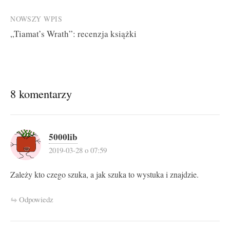
NOWSZY WPIS
„Tiamat’s Wrath”: recenzja książki
8 komentarzy
5000lib
2019-03-28 o 07:59
Zależy kto czego szuka, a jak szuka to wystuka i znajdzie.
Odpowiedz