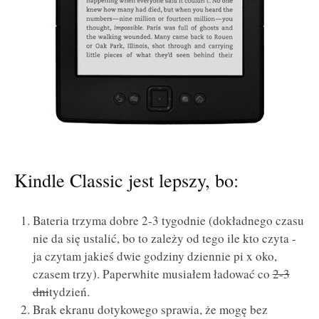
Kindle Classic jest lepszy, bo:
Bateria trzyma dobre 2-3 tygodnie (dokładnego czasu
nie da się ustalić, bo to zależy od tego ile kto czyta -
ja czytam jakieś dwie godziny dziennie pi x oko,
czasem trzy). Paperwhite musiałem ładować co
2-3
dni
tydzień.
Brak ekranu dotykowego sprawia, że mogę bez