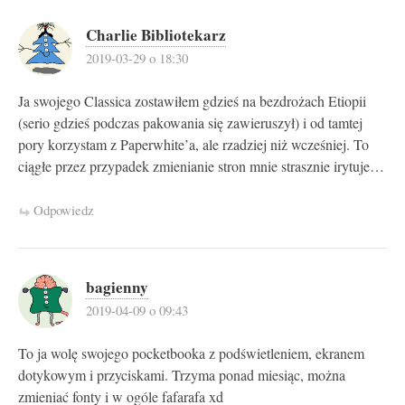
Charlie Bibliotekarz
2019-03-29 o 18:30
Ja swojego Classica zostawiłem gdzieś na bezdrożach Etiopii
(serio gdzieś podczas pakowania się zawieruszył) i od tamtej
pory korzystam z Paperwhite’a, ale rzadziej niż wcześniej. To
ciągłe przez przypadek zmienianie stron mnie strasznie irytuje…
Odpowiedz
bagienny
2019-04-09 o 09:43
To ja wolę swojego pocketbooka z podświetleniem, ekranem
dotykowym i przyciskami. Trzyma ponad miesiąc, można
zmieniać fonty i w ogóle fafarafa xd