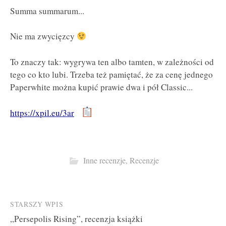
Summa summarum...
Nie ma zwycięzcy
To znaczy tak: wygrywa ten albo tamten, w zależności od
tego co kto lubi. Trzeba też pamiętać, że za cenę jednego
Paperwhite można kupić prawie dwa i pół Classic...
https://xpil.eu/3ar
Inne recenzje
,
Recenzje
Post
STARSZY WPIS
„Persepolis Rising”, recenzja książki
navigation