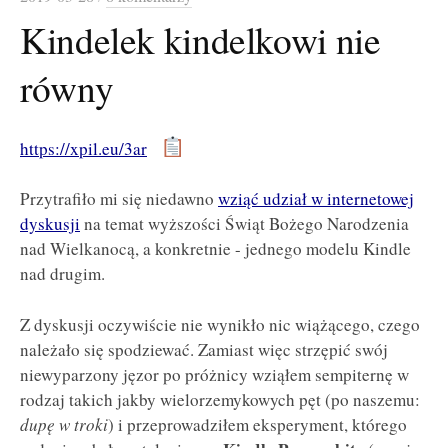
Kindelek kindelkowi nie
równy
https://xpil.eu/3ar
Przytrafiło mi się niedawno
wziąć udział w internetowej
dyskusji
na temat wyższości Świąt Bożego Narodzenia
nad Wielkanocą, a konkretnie - jednego modelu Kindle
nad drugim.
Z dyskusji oczywiście nie wynikło nic wiążącego, czego
należało się spodziewać. Zamiast więc strzępić swój
niewyparzony jęzor po próżnicy wziąłem sempiternę w
rodzaj takich jakby wielorzemykowych pęt (po naszemu:
dupę w troki
) i przeprowadziłem eksperyment, którego