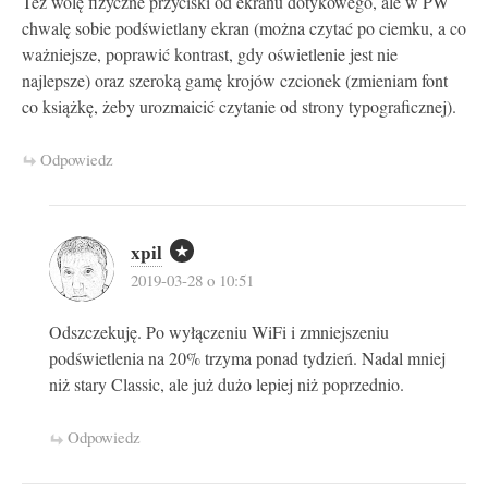
Też wolę fizyczne przyciski od ekranu dotykowego, ale w PW
chwalę sobie podświetlany ekran (można czytać po ciemku, a co
ważniejsze, poprawić kontrast, gdy oświetlenie jest nie
najlepsze) oraz szeroką gamę krojów czcionek (zmieniam font
co książkę, żeby urozmaicić czytanie od strony typograficznej).
Odpowiedz
xpil
2019-03-28 o 10:51
Odszczekuję. Po wyłączeniu WiFi i zmniejszeniu
podświetlenia na 20% trzyma ponad tydzień. Nadal mniej
niż stary Classic, ale już dużo lepiej niż poprzednio.
Odpowiedz