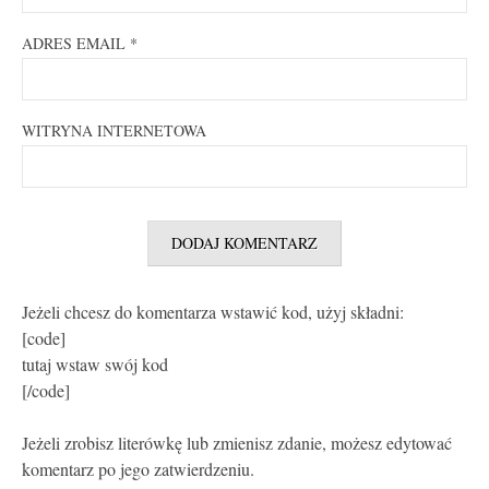
ADRES EMAIL
*
WITRYNA INTERNETOWA
Jeżeli chcesz do komentarza wstawić kod, użyj składni:
[code]
tutaj wstaw swój kod
[/code]
Jeżeli zrobisz literówkę lub zmienisz zdanie, możesz edytować
komentarz po jego zatwierdzeniu.