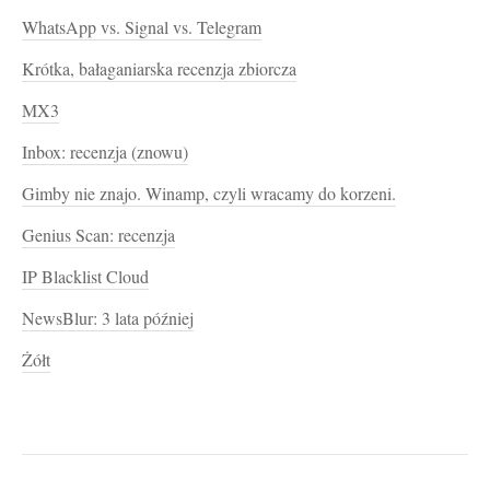
WhatsApp vs. Signal vs. Telegram
Krótka, bałaganiarska recenzja zbiorcza
MX3
Inbox: recenzja (znowu)
Gimby nie znajo. Winamp, czyli wracamy do korzeni.
Genius Scan: recenzja
IP Blacklist Cloud
NewsBlur: 3 lata później
Żółt