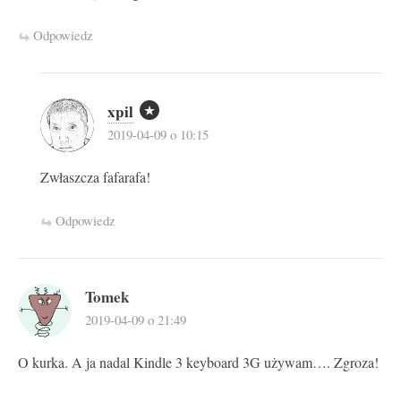
Odpowiedz
xpil
2019-04-09 o 10:15
Zwłaszcza fafarafa!
Odpowiedz
Tomek
2019-04-09 o 21:49
O kurka. A ja nadal Kindle 3 keyboard 3G używam…. Zgroza!