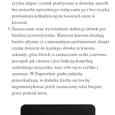
ryzyka złapać czytnik praktycznie w dowolny sposób
bez potrzeby uprzedniego wyłączania go i bez ryzyka
przewalenia kilkudziesięciu losowych stron w
kieszeni.
Zaznaczanie oraz wyświetlanie definicji słówek jest
bardziej przewidywalne. Klawisze kursora działają
bardzo płynnie (i z minimalnym opóźnieniem), dzięki
czemu dotarcie do każdego słówka to kwestia
sekundy, góra dwóch, a zaznaczenie notki (zarówno
początek jak i koniec) jest funkcją domyślną
centralnego przycisku, więc robi się to szybko i
sprawnie. W Paperwhite grube paluchy
przeszkadzają, w dodatku trzeba się trochę
nagimnastykować jeżeli zaznaczony tekst biegnie
przez podział stron.