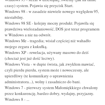
czasy) system. Pojawia się przycisk Start.
Windows 98 - w zasadzie niewiele nowego względem 95,
niestabilny.
Windows 98 SE - kolejny mocny produkt. Pojawiła się
prawdziwa wielozadaniowość, DOS jest teraz programem
w Windows a nie na odwrót.
Windows Me - tragedia; wisiał częściej niż wahadło
mojego zegara z kukułką.
Windows XP - rewelacja, używany masowo do dziś
(chociaż jest już dość leciwy).
Windows Vista - w dupie śwista, jak zwykłem mawiać,
czyli pierdu pierdu, system może i nowoczesny, ale
upierdliwy (te komunikaty o uprawnienia
administratora...), wolny i zasadniczo do bani.
Windows 7 - pierwszy system Małomiękkiego chwalony
przez konkurencję, bardzo dobry, wydajny, przyjazny.
Windows 8 - ...