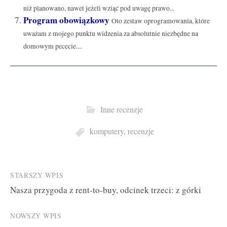
niż planowano, nawet jeżeli wziąć pod uwagę prawo...
Program obowiązkowy
Oto zestaw oprogramowania, które
uważam z mojego punktu widzenia za absolutnie niezbędne na
domowym pececie....
Inne recenzje
komputery
,
recenzje
Post
STARSZY WPIS
Nasza przygoda z rent-to-buy, odcinek trzeci: z górki
navigation
NOWSZY WPIS