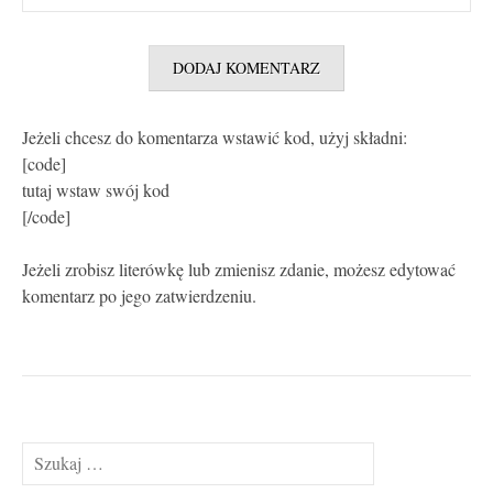
Jeżeli chcesz do komentarza wstawić kod, użyj składni:
[code]
tutaj wstaw swój kod
[/code]
Jeżeli zrobisz literówkę lub zmienisz zdanie, możesz edytować
komentarz po jego zatwierdzeniu.
Szukaj: