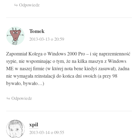
Odpowiedz
Tomek
2013-03-13 o 20:59
Zapomniał Kolega o Windows 2000 Pro – i się naprzemienność
sypie, nie wspominając o tym, że na kilka maszyn z Windows
ME w naszej firmie (w której nota bene kiedyś zasuwał), żadna
nie wymagała reinstalacji do końca dni swoich (a przy 98
bywało, bywało…)
Odpowiedz
xpil
2013-03-14 o 09:55