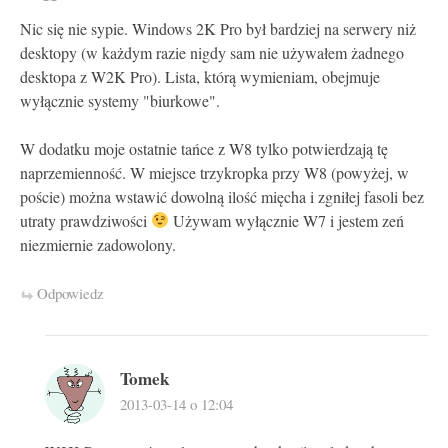
Nic się nie sypie. Windows 2K Pro był bardziej na serwery niż
desktopy (w każdym razie nigdy sam nie używałem żadnego
desktopa z W2K Pro). Lista, którą wymieniam, obejmuje
wyłącznie systemy "biurkowe".
W dodatku moje ostatnie tańce z W8 tylko potwierdzają tę
naprzemienność. W miejsce trzykropka przy W8 (powyżej, w
poście) można wstawić dowolną ilość mięcha i zgniłej fasoli bez
utraty prawdziwości
Używam wyłącznie W7 i jestem zeń
niezmiernie zadowolony.
Odpowiedz
Tomek
2013-03-14 o 12:04