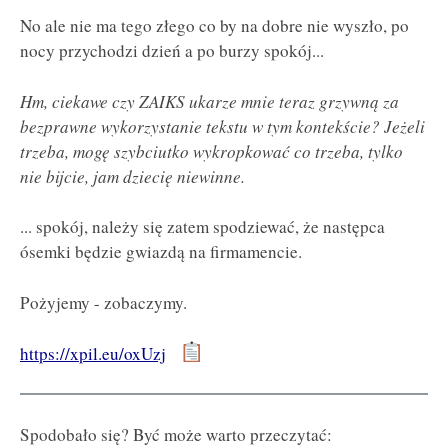
No ale nie ma tego złego co by na dobre nie wyszło, po
nocy przychodzi dzień a po burzy spokój...
Hm, ciekawe czy ZAIKS ukarze mnie teraz grzywną za
bezprawne wykorzystanie tekstu w tym kontekście? Jeżeli
trzeba, mogę szybciutko wykropkować co trzeba, tylko
nie bijcie, jam dziecię niewinne.
... spokój, należy się zatem spodziewać, że następca
ósemki będzie gwiazdą na firmamencie.
Pożyjemy - zobaczymy.
https://xpil.eu/oxUzj
Spodobało się? Być może warto przeczytać: