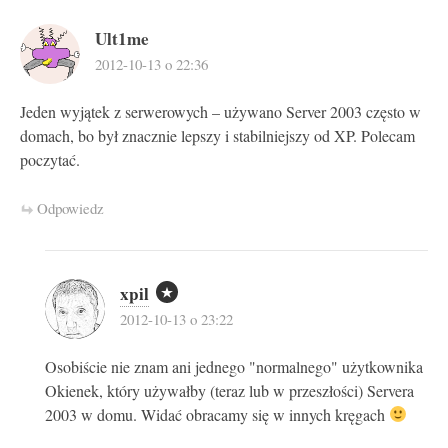
Ult1me
2012-10-13 o 22:36
Jeden wyjątek z serwerowych – używano Server 2003 często w
domach, bo był znacznie lepszy i stabilniejszy od XP. Polecam
poczytać.
Odpowiedz
xpil
2012-10-13 o 23:22
Osobiście nie znam ani jednego "normalnego" użytkownika
Okienek, który używałby (teraz lub w przeszłości) Servera
2003 w domu. Widać obracamy się w innych kręgach