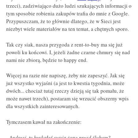
trzeci), zadziwiająco dużo ludzi szukających informacji o
tym sposobie robienia zakupów trafia do mnie z Google.
Przypuszczam, że to głównie dlatego, że w Sieci jest
niezbyt wiele materiałów na ten temat, a chętnych sporo.
Tak czy siak, nasza przygoda z rent-to-buy ma się już
powoli ku końcowi. I, jeżeli żadne czarne chmury się nad
nami nie zbiorą, będzie to happy end.
Więcej na razie nie napiszę, żeby nie zapeszyć. Jak się
już wszystko wyjaśni (a jest to kwestia tygodnia, może
dwóch... chociaż tutaj rzeczy dzieją się tak pomału, że
może nawet trzech), postaram się wrzucić obszerny wpis
dla wszystkich zainteresowanych.
Tymczasem kawał na zakończenie:
- Andrzej, ty bzykałeś swoją żonę przed ślubem?