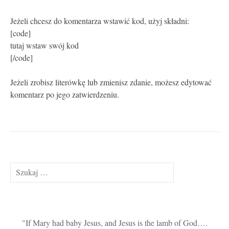
Jeżeli chcesz do komentarza wstawić kod, użyj składni:
[code]
tutaj wstaw swój kod
[/code]
Jeżeli zrobisz literówkę lub zmienisz zdanie, możesz edytować
komentarz po jego zatwierdzeniu.
Szukaj:
If Mary had baby Jesus, and Jesus is the lamb of God….