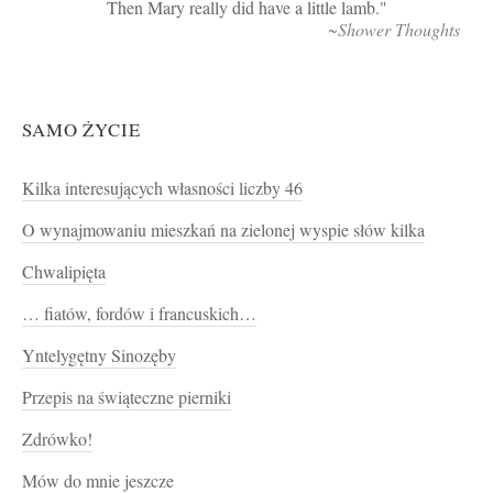
Then Mary really did have a little lamb.
~Shower Thoughts
SAMO ŻYCIE
Kilka interesujących własności liczby 46
O wynajmowaniu mieszkań na zielonej wyspie słów kilka
Chwalipięta
… fiatów, fordów i francuskich…
Yntelygętny Sinozęby
Przepis na świąteczne pierniki
Zdrówko!
Mów do mnie jeszcze