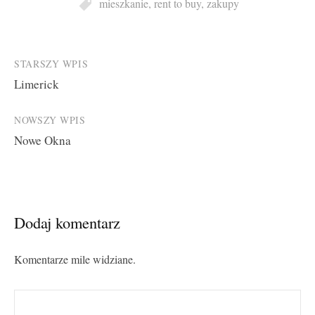
mieszkanie
,
rent to buy
,
zakupy
Post
STARSZY WPIS
Limerick
navigation
NOWSZY WPIS
Nowe Okna
Dodaj komentarz
Komentarze mile widziane.