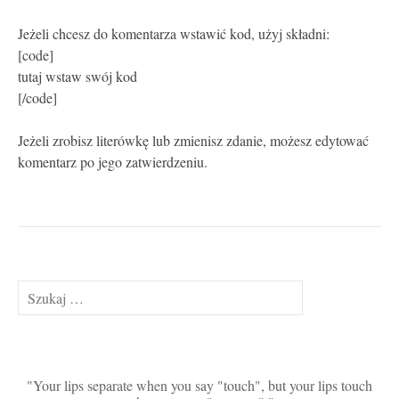
Jeżeli chcesz do komentarza wstawić kod, użyj składni:
[code]
tutaj wstaw swój kod
[/code]
Jeżeli zrobisz literówkę lub zmienisz zdanie, możesz edytować
komentarz po jego zatwierdzeniu.
Szukaj:
Your lips separate when you say "touch", but your lips touch