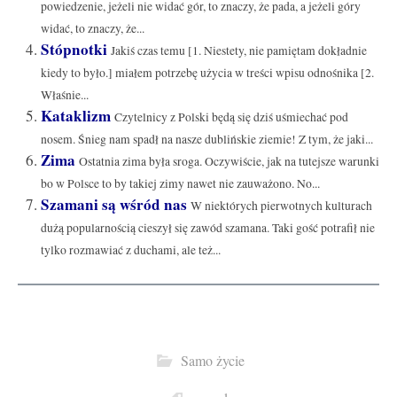
powiedzenie, jeżeli nie widać gór, to znaczy, że pada, a jeżeli góry
widać, to znaczy, że...
Stópnotki
Jakiś czas temu [1. Niestety, nie pamiętam dokładnie
kiedy to było.] miałem potrzebę użycia w treści wpisu odnośnika [2.
Właśnie...
Kataklizm
Czytelnicy z Polski będą się dziś uśmiechać pod
nosem. Śnieg nam spadł na nasze dublińskie ziemie! Z tym, że jaki...
Zima
Ostatnia zima była sroga. Oczywiście, jak na tutejsze warunki
bo w Polsce to by takiej zimy nawet nie zauważono. No...
Szamani są wśród nas
W niektórych pierwotnych kulturach
dużą popularnością cieszył się zawód szamana. Taki gość potrafił nie
tylko rozmawiać z duchami, ale też...
Samo życie