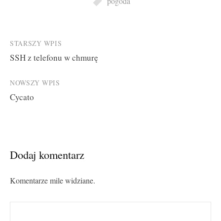
pogoda
Post
STARSZY WPIS
SSH z telefonu w chmurę
navigation
NOWSZY WPIS
Cycato
Dodaj komentarz
Komentarze mile widziane.