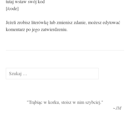
tutaj wstaw swój kod
[/code]
Jeżeli zrobisz literówkę lub zmienisz zdanie, możesz edytować
komentarz po jego zatwierdzeniu.
Szukaj:
Trąbiąc w korku, stoisz w nim szybciej.
~JM