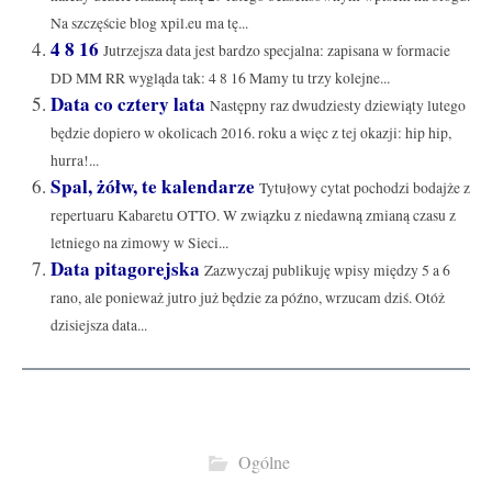
Na szczęście blog xpil.eu ma tę...
4 8 16
Jutrzejsza data jest bardzo specjalna: zapisana w formacie
DD MM RR wygląda tak: 4 8 16 Mamy tu trzy kolejne...
Data co cztery lata
Następny raz dwudziesty dziewiąty lutego
będzie dopiero w okolicach 2016. roku a więc z tej okazji: hip hip,
hurra!...
Spal, żółw, te kalendarze
Tytułowy cytat pochodzi bodajże z
repertuaru Kabaretu OTTO. W związku z niedawną zmianą czasu z
letniego na zimowy w Sieci...
Data pitagorejska
Zazwyczaj publikuję wpisy między 5 a 6
rano, ale ponieważ jutro już będzie za późno, wrzucam dziś. Otóż
dzisiejsza data...
Ogólne