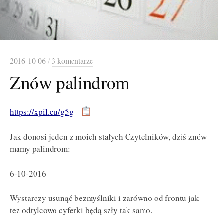
2016-10-06
/
3 komentarze
Znów palindrom
https://xpil.eu/g5g
Jak donosi jeden z moich stałych Czytelników, dziś znów
mamy palindrom:
6-10-2016
Wystarczy usunąć bezmyślniki i zarówno od frontu jak
też odtylcowo cyferki będą szły tak samo.