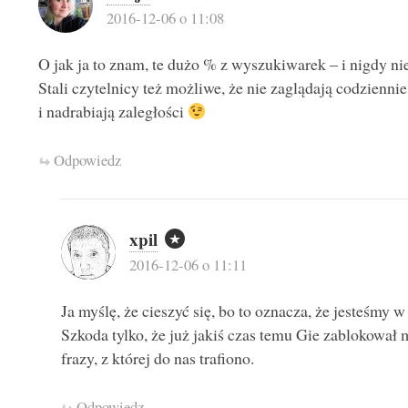
2016-12-06 o 11:08
O jak ja to znam, te dużo % z wyszukiwarek – i nigdy ni
Stali czytelnicy też możliwe, że nie zaglądają codzienni
i nadrabiają zaległości
Odpowiedz
xpil
2016-12-06 o 11:11
Ja myślę, że cieszyć się, bo to oznacza, że jesteśmy
Szkoda tylko, że już jakiś czas temu Gie zablokował
frazy, z której do nas trafiono.
Odpowiedz