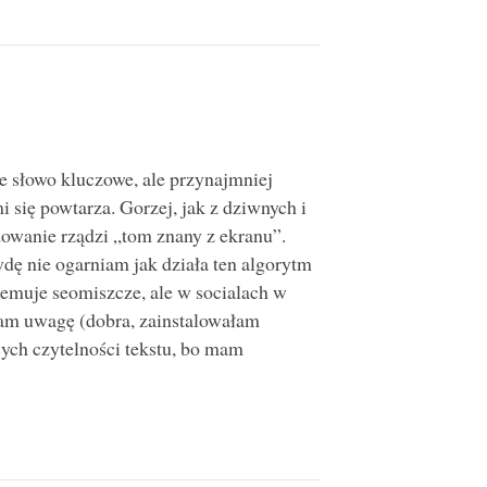
e słowo kluczowe, ale przynajmniej
i się powtarza. Gorzej, jak z dziwnych i
owanie rządzi „tom znany z ekranu”.
dę nie ogarniam jak działa ten algorytm
emuje seomiszcze, ale w socialach w
cam uwagę (dobra, zainstalowałam
ch czytelności tekstu, bo mam