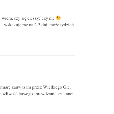
e wiem, czy się cieszyć czy nie
e – wskakują raz na 2-3 dni, może tydzień
 w miarę zauważani przez Wielkiego Gie.
 możliwość łatwego sprawdzania szukanej