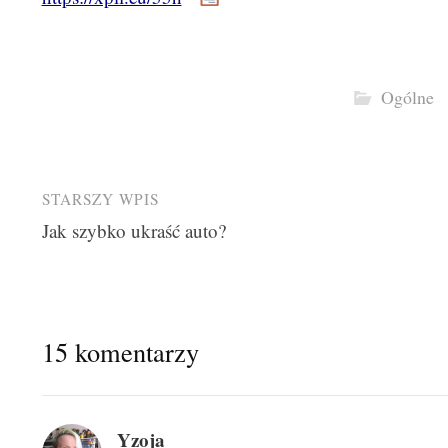
Ogólne
Post
STARSZY WPIS
Jak szybko ukraść auto?
navigation
15 komentarzy
Yzoja