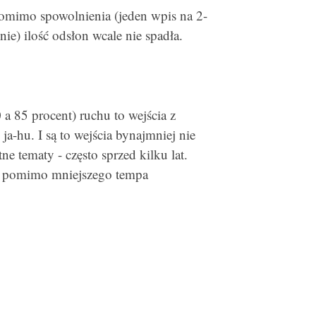
pomimo spowolnienia (jeden wpis na 2-
ie) ilość odsłon wcale nie spadła.
a 85 procent) ruchu to wejścia z
a-hu. I są to wejścia bynajmniej nie
ne tematy - często sprzed kilku lat.
gu pomimo mniejszego tempa