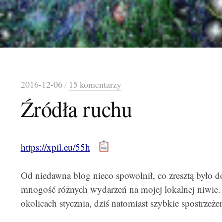
2016-12-06
/
15 komentarzy
Źródła ruchu
https://xpil.eu/55h
Od niedawna blog nieco spowolnił, co zresztą było 
mnogość różnych wydarzeń na mojej lokalnej niwie.
okolicach stycznia, dziś natomiast szybkie spostrzeże