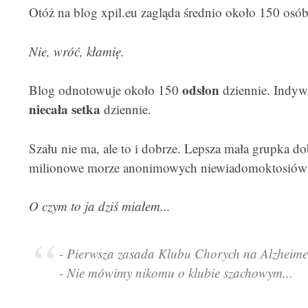
Otóż na blog xpil.eu zagląda średnio około 150 osób
Nie, wróć, kłamię.
odsłon
Blog odnotowuje około 150
dziennie. Indywi
niecała setka
dziennie.
Szału nie ma, ale to i dobrze. Lepsza mała grupka 
milionowe morze anonimowych niewiadomoktosió
O czym to ja dziś miałem...
- Pierwsza zasada Klubu Chorych na Alzheim
- Nie mówimy nikomu o klubie szachowym...