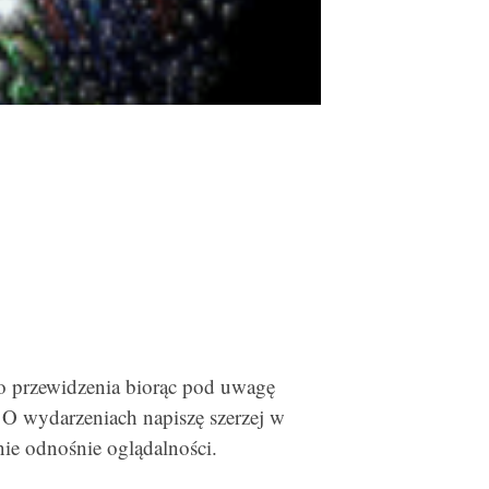
do przewidzenia biorąc pod uwagę
 O wydarzeniach napiszę szerzej w
nie odnośnie oglądalności.