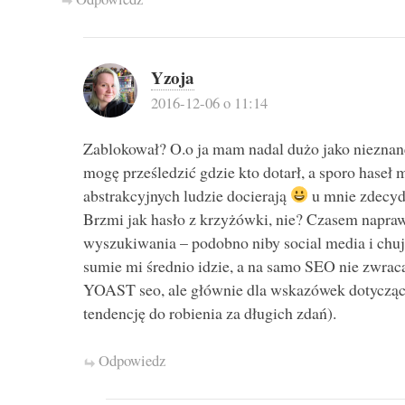
Yzoja
2016-12-06 o 11:14
Zablokował? O.o ja mam nadal dużo jako nieznan
mogę prześledzić gdzie kto dotarł, a sporo haseł m
abstrakcyjnych ludzie docierają
u mnie zdecyd
Brzmi jak hasło z krzyżówki, nie? Czasem napraw
wyszukiwania – podobno niby social media i chuj
sumie mi średnio idzie, a na samo SEO nie zwra
YOAST seo, ale głównie dla wskazówek dotyczący
tendencję do robienia za długich zdań).
Odpowiedz