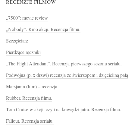
RECENZJE FILMÓW
„7500”: movie review
„Nobody”. Kino akcji. Recenzja filmu.
Szczęściarz
Pierdzące ręczniki
„The Flight Attendant”. Recenzja pierwszego sezonu serialu.
Podwójna (pi x drzwi) recenzja ze świerzopem i dzięcieliną pałą
Marsjanin (film) – recenzja
Rubber. Recenzja filmu.
Tom Cruise w akcji, czyli na krawędzi jutra. Recenzja filmu.
Fallout. Recenzja serialu.