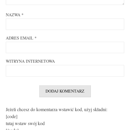
NAZWA
*
ADRES EMAIL
*
WITRYNA INTERNETOWA
Jeżeli chcesz do komentarza wstawić kod, użyj składni:
[code]
tutaj wstaw swój kod