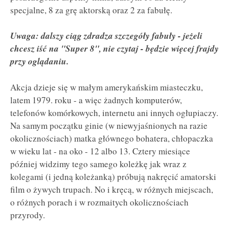
specjalne, 8 za grę aktorską oraz 2 za fabułę.
Uwaga: dalszy ciąg zdradza szczegóły fabuły - jeżeli
chcesz iść na "Super 8", nie czytaj - będzie więcej frajdy
przy oglądaniu.
Akcja dzieje się w małym amerykańskim miasteczku,
latem 1979. roku - a więc żadnych komputerów,
telefonów komórkowych, internetu ani innych ogłupiaczy.
Na samym początku ginie (w niewyjaśnionych na razie
okolicznościach) matka głównego bohatera, chłopaczka
w wieku lat - na oko - 12 albo 13. Cztery miesiące
później widzimy tego samego koleżkę jak wraz z
kolegami (i jedną koleżanką) próbują nakręcić amatorski
film o żywych trupach. No i kręcą, w różnych miejscach,
o różnych porach i w rozmaitych okolicznościach
przyrody.