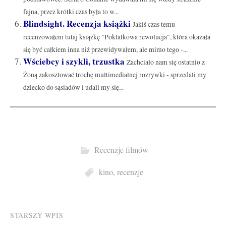
fajna, przez krótki czas była to w...
Blindsight. Recenzja książki
Jakiś czas temu
recenzowałem tutaj książkę "Poklatkowa rewolucja", która okazała
się być całkiem inna niż przewidywałem, ale mimo tego -...
Wściebcy i szykli, trzustka
Zachciało nam się ostatnio z
Żoną zakosztować trochę multimedialnej rozrywki - sprzedali my
dziecko do sąsiadów i udali my się...
Recenzje filmów
kino
,
recenzje
Post
STARSZY WPIS