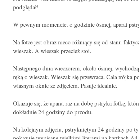
podglądał!
W pewnym momencie, o godzinie ósmej, aparat pstry
Na fotce jest obraz nieco różniący się od stanu fak
wieszak. A wieszak przecież stoi.
Następnego dnia wieczorem, około ósmej, wychodzą
ręką o wieszak. Wieszak się przewraca. Cała trójka 
własnym oknie ze zdjęciem. Pasuje idealnie.
Okazuje się, że aparat raz na dobę pstryka fotkę, któr
dokładnie 24 godziny do przodu.
Na kolejnym zdjęciu, pstrykniętym 24 godziny po ty
pokazuje wypisane wielkimi literami na kartkach A