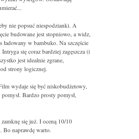
mierać...
żeby nie popsuć niespodzianki. A
ęcie budowane jest stopniowo, a widz,
czas ładowany w bambuko. Na szczęście
ntryga się coraz bardziej zagęszcza (i
zystko jest idealnie zgrane,
od strony logicznej.
 Film wydaje się być niskobudżetowy,
 o pomysł. Bardzo prosty pomysł,
 zamknę się już. I oceną 10/10
". Bo naprawdę warto.