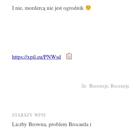
I nie, mordercą nie jest ogrodnik
https://xpil.eu/PNWsd
Recenzje
,
Recenzj
Post
STARSZY WPIS
Liczby Browna, problem Brocarda i