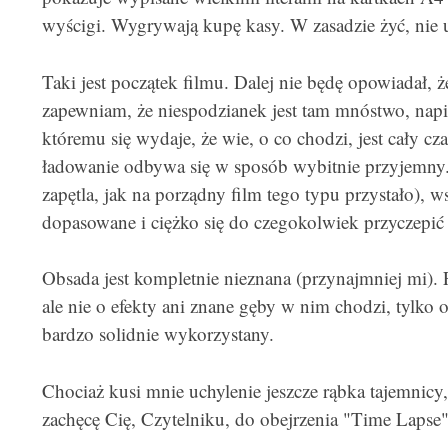
wyścigi. Wygrywają kupę kasy. W zasadzie żyć, nie u
Taki jest początek filmu. Dalej nie będę opowiadał, 
zapewniam, że niespodzianek jest tam mnóstwo, napi
któremu się wydaje, że wie, o co chodzi, jest cały 
ładowanie odbywa się w sposób wybitnie przyjemny. I
zapętla, jak na porządny film tego typu przystało), ws
dopasowane i ciężko się do czegokolwiek przyczepić 
Obsada jest kompletnie nieznana (przynajmniej mi).
ale nie o efekty ani znane gęby w nim chodzi, tylko
bardzo solidnie wykorzystany.
Chociaż kusi mnie uchylenie jeszcze rąbka tajemnicy,
zachęcę Cię, Czytelniku, do obejrzenia "Time Lapse