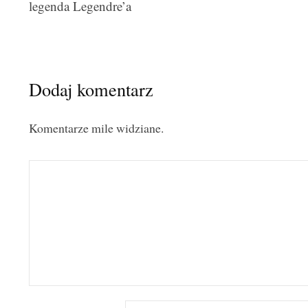
navigation
legenda Legendre’a
Dodaj komentarz
Komentarze mile widziane.