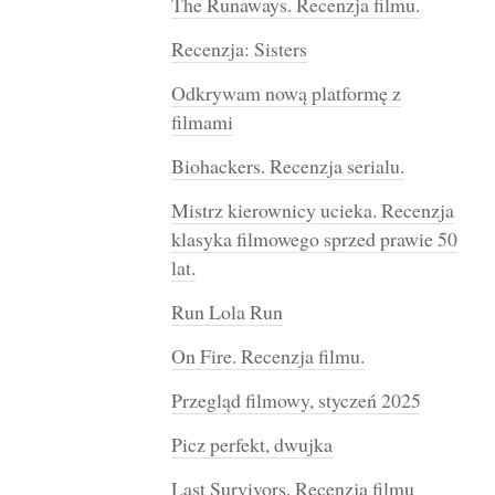
The Runaways. Recenzja filmu.
Recenzja: Sisters
Odkrywam nową platformę z
filmami
Biohackers. Recenzja serialu.
Mistrz kierownicy ucieka. Recenzja
klasyka filmowego sprzed prawie 50
lat.
Run Lola Run
On Fire. Recenzja filmu.
Przegląd filmowy, styczeń 2025
Picz perfekt, dwujka
Last Survivors. Recenzja filmu