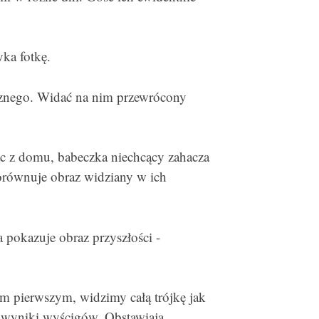
ka fotkę.
tycznego. Widać na nim przewrócony
c z domu, babeczka niechcący zahacza
porównuje obraz widziany w ich
a pokazuje obraz przyszłości -
m pierwszym, widzimy całą trójkę jak
4 wyniki wyścigów. Obstawiają