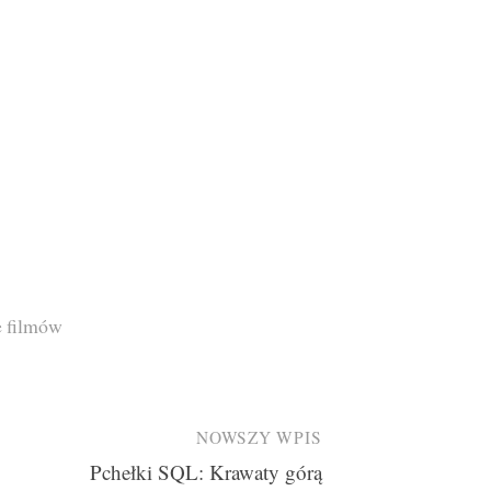
e filmów
NOWSZY WPIS
Pchełki SQL: Krawaty górą