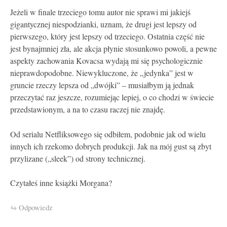
Jeżeli w finale trzeciego tomu autor nie sprawi mi jakiejś
gigantycznej niespodzianki, uznam, że drugi jest lepszy od
pierwszego, który jest lepszy od trzeciego. Ostatnia część nie
jest bynajmniej zła, ale akcja płynie stosunkowo powoli, a pewne
aspekty zachowania Kovacsa wydają mi się psychologicznie
nieprawdopodobne. Niewykluczone, że „jedynka” jest w
gruncie rzeczy lepsza od „dwójki” – musiałbym ją jednak
przeczytać raz jeszcze, rozumiejąc lepiej, o co chodzi w świecie
przedstawionym, a na to czasu raczej nie znajdę.
Od serialu Netfliksowego się odbiłem, podobnie jak od wielu
innych ich rzekomo dobrych produkcji. Jak na mój gust są zbyt
przylizane („sleek”) od strony technicznej.
Czytałeś inne książki Morgana?
Odpowiedz