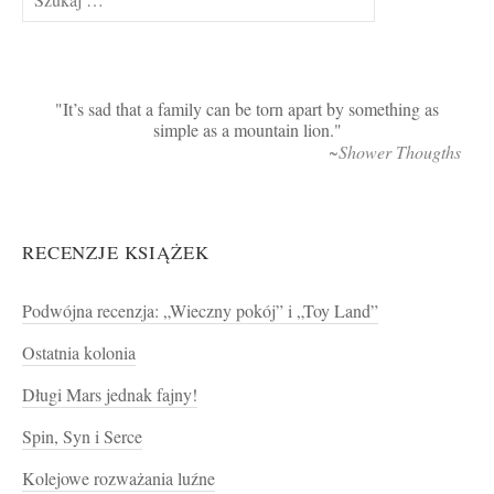
It’s sad that a family can be torn apart by something as
simple as a mountain lion.
~Shower Thougths
RECENZJE KSIĄŻEK
Podwójna recenzja: „Wieczny pokój” i „Toy Land”
Ostatnia kolonia
Długi Mars jednak fajny!
Spin, Syn i Serce
Kolejowe rozważania luźne