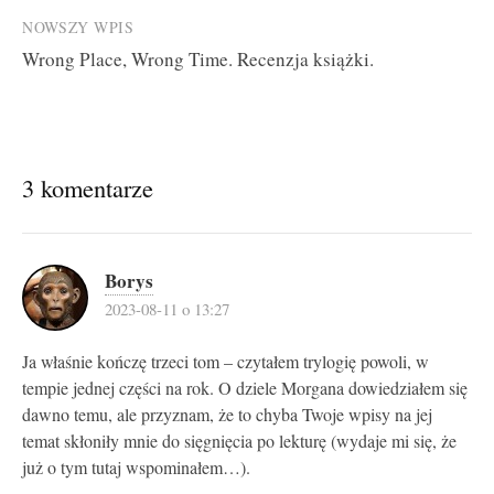
NOWSZY WPIS
Wrong Place, Wrong Time. Recenzja książki.
3 komentarze
Borys
2023-08-11 o 13:27
Ja właśnie kończę trzeci tom – czytałem trylogię powoli, w
tempie jednej części na rok. O dziele Morgana dowiedziałem się
dawno temu, ale przyznam, że to chyba Twoje wpisy na jej
temat skłoniły mnie do sięgnięcia po lekturę (wydaje mi się, że
już o tym tutaj wspominałem…).