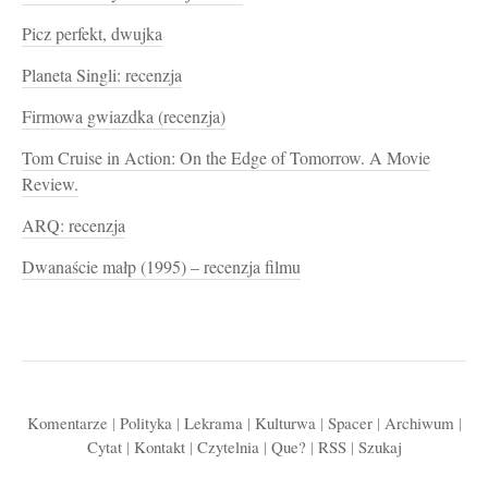
Picz perfekt, dwujka
Planeta Singli: recenzja
Firmowa gwiazdka (recenzja)
Tom Cruise in Action: On the Edge of Tomorrow. A Movie
Review.
ARQ: recenzja
Dwanaście małp (1995) – recenzja filmu
Komentarze
|
Polityka
|
Lekrama
|
Kulturwa
|
Spacer
|
Archiwum
|
Cytat
|
Kontakt
|
Czytelnia
|
Que?
|
RSS
|
Szukaj