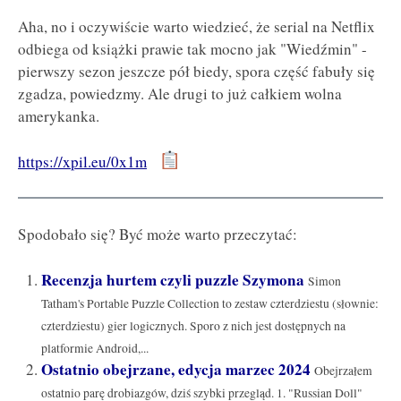
Aha, no i oczywiście warto wiedzieć, że serial na Netflix
odbiega od książki prawie tak mocno jak "Wiedźmin" -
pierwszy sezon jeszcze pół biedy, spora część fabuły się
zgadza, powiedzmy. Ale drugi to już całkiem wolna
amerykanka.
https://xpil.eu/0x1m
Spodobało się? Być może warto przeczytać:
Recenzja hurtem czyli puzzle Szymona
Simon
Tatham's Portable Puzzle Collection to zestaw czterdziestu (słownie:
czterdziestu) gier logicznych. Sporo z nich jest dostępnych na
platformie Android,...
Ostatnio obejrzane, edycja marzec 2024
Obejrzałem
ostatnio parę drobiazgów, dziś szybki przegląd. 1. "Russian Doll"