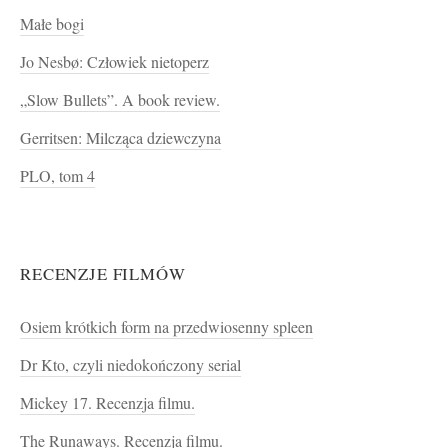
Małe bogi
Jo Nesbø: Człowiek nietoperz
„Slow Bullets”. A book review.
Gerritsen: Milcząca dziewczyna
PLO, tom 4
RECENZJE FILMÓW
Osiem krótkich form na przedwiosenny spleen
Dr Kto, czyli niedokończony serial
Mickey 17. Recenzja filmu.
The Runaways. Recenzja filmu.