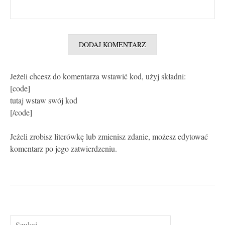
Jeżeli chcesz do komentarza wstawić kod, użyj składni:
[code]
tutaj wstaw swój kod
[/code]
Jeżeli zrobisz literówkę lub zmienisz zdanie, możesz edytować
komentarz po jego zatwierdzeniu.
Szukaj: