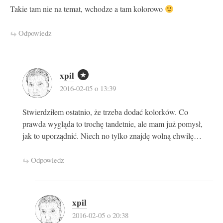
Takie tam nie na temat, wchodze a tam kolorowo
Odpowiedz
xpil
2016-02-05 o 13:39
Stwierdziłem ostatnio, że trzeba dodać kolorków. Co
prawda wygląda to trochę tandetnie, ale mam już pomysł,
jak to uporządnić. Niech no tylko znajdę wolną chwilę…
Odpowiedz
xpil
2016-02-05 o 20:38