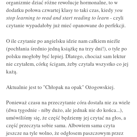
organizmie dziać różne rewolucje hormonalne, to w
dodatku połowa czwartej klasy to taki czas, kiedy
you
stop learning to read and start reading to learn
- czyli
czytanie wypadałoby już mieć opanowane do perfekcji.
O ile czytanie po angielsku idzie nam całkiem nieźle
(pochłania średnio jedną książkę na trzy dni!), o tyle po
polsku mogłoby być lepiej. Dlatego, chociaż sam lektur
nie czytałem, córkę ścigam, żeby czytała wszystko co jej
każą.
Aktualnie jest to "Chłopak na opak" Ożogowskiej.
Ponieważ czasu na przeczytanie córa dostała nie za wiele
(dwa tygodnie - niby dużo, ale jednak nie do końca...),
umówiliśmy się, że część będziemy jej czytać na głos, a
część przeczyta sobie sama. Albowiem sama czyta
jeszcze na tyle wolno, że odgłosem paszczowym przez