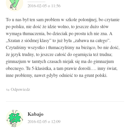
2016-02-05 o 11:56
To u nas był ten sam problem w szkole polonijnej, bo czytanie
po polsku, nie dość że idzie wolno, to jeszcze dużo słów
wymaga tłumaczenia, bo dzieciak po prostu ich nie zna. A
„Szatan z siódmej klasy” to już była „zabawa na całego”.
Czytaliśmy wszystko i tłumaczyliśmy na bieżąco, bo nie dość,
że język trudny, to jeszcze całość do ogarnięcia też trudna;
gimnazjum w tamtych czasach niejak się ma do gimnazjum
obecnego. Tu 5-klasistka, a tam prawie dorośli…. inny świat,
inne problemy, nawet gdyby odnieść to na grunt polski.
Odpowiedz
Kabajo
2016-02-05 o 12:09