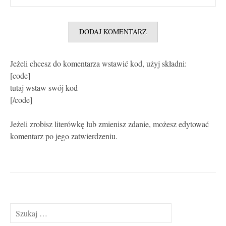
Jeżeli chcesz do komentarza wstawić kod, użyj składni:
[code]
tutaj wstaw swój kod
[/code]
Jeżeli zrobisz literówkę lub zmienisz zdanie, możesz edytować
komentarz po jego zatwierdzeniu.
Szukaj: