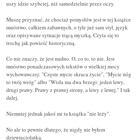
uszy idzie szybciej, niż samodzielnie przez oczy.
Muszę przyznać, że chociaż pomysłów jest w tej książce
mnóstwo, całkiem zabawnych, o tyle już sam styl, język
oraz opisywane sytuacje trącą myszką. Czyta się to
trochę jak powieść historyczną.
Co nie znaczy, że jest nudno. O, co to, to nie. Jest
mnóstwo ponadczasowych tekstów o wielkiej mocy
wychowawczej: "Częste mycie skraca życie", "Mycie nóg
to twój wróg" albo "Wisła ma dwa brzegi: jeden lewy,
drugi prawy. Prawy z prawej strony, a lewy z lewej." I tak
dalej.
Niemniej jednak jakoś mi ta książka "nie leży".
No ale to pewnie dlatego, że nigdy nie byłem
dziewięciolatką.