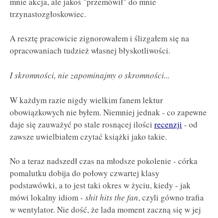
mnie akcja, ale jakoś "przemówił" do mnie
trzynastozgłoskowiec.
A resztę pracowicie zignorowałem i ślizgałem się na
opracowaniach tudzież własnej błyskotliwości.
I skromności, nie zapominajmy o skromności...
W każdym razie nigdy wielkim fanem lektur
obowiązkowych nie byłem. Niemniej jednak - co zapewne
daje się zauważyć po stale rosnącej ilości
recenzji
- od
zawsze uwielbiałem czytać książki jako takie.
No a teraz nadszedł czas na młodsze pokolenie - córka
pomalutku dobija do połowy czwartej klasy
podstawówki, a to jest taki okres w życiu, kiedy - jak
mówi lokalny idiom -
shit hits the fan
, czyli gówno trafia
w wentylator. Nie dość, że lada moment zaczną się w jej