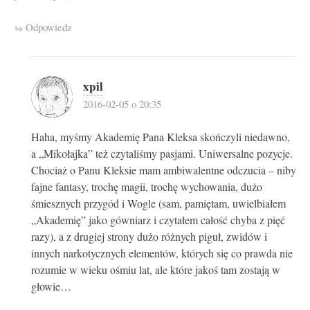
Odpowiedz
xpil
2016-02-05 o 20:35
Haha, myśmy Akademię Pana Kleksa skończyli niedawno,
a „Mikołajka” też czytaliśmy pasjami. Uniwersalne pozycje.
Chociaż o Panu Kleksie mam ambiwalentne odczucia – niby
fajne fantasy, trochę magii, trochę wychowania, dużo
śmiesznych przygód i Wogle (sam, pamiętam, uwielbiałem
„Akademię” jako gówniarz i czytałem całość chyba z pięć
razy), a z drugiej strony dużo różnych piguł, zwidów i
innych narkotycznych elementów, których się co prawda nie
rozumie w wieku ośmiu lat, ale które jakoś tam zostają w
głowie…