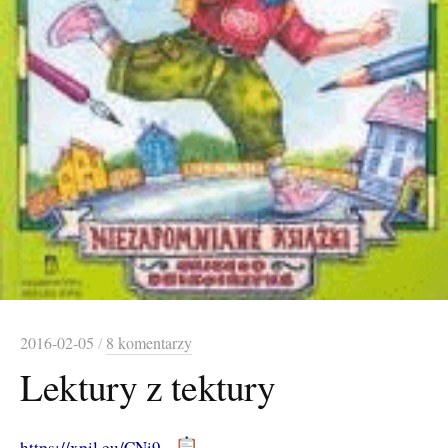
2016-02-05
/
8 komentarzy
Lektury z tektury
https://xpil.eu/CNi9