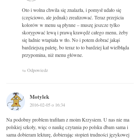
Oto i wolna chwila się znalazła, i pomysł udało się
(częściowo, ale jednak) zrealizować. Teraz przejścia
kolorów w menu są płynne – muszę jeszcze tylko
skorygować lewą i prawą krawędź całego menu, żeby
się ładnie wtapiała w tło. No i potem dobrać jakąś
bardziejszą paletę, bo teraz to to bardziej kał wielbłąda
przypomina, niż menu główne.
Odpowiedz
Motylek
2016-02-05 o 16:34
Na podobny problem trafiłam z moim Krzysiem. U nas nie ma
polskiej szkoły, więc o naukę czytania po polsku dbam sama i
sama dobieram lekturę, dobierając stopień trudności językowej